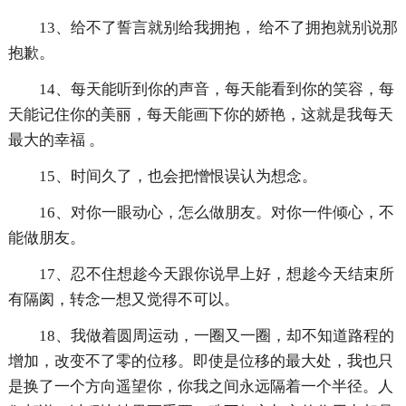
13、给不了誓言就别给我拥抱， 给不了拥抱就别说那
抱歉。
14、每天能听到你的声音，每天能看到你的笑容，每
天能记住你的美丽，每天能画下你的娇艳，这就是我每天
最大的幸福 。
15、时间久了，也会把憎恨误认为想念。
16、对你一眼动心，怎么做朋友。对你一件倾心，不
能做朋友。
17、忍不住想趁今天跟你说早上好，想趁今天结束所
有隔阂，转念一想又觉得不可以。
18、我做着圆周运动，一圈又一圈，却不知道路程的
增加，改变不了零的位移。即使是位移的最大处，我也只
是换了一个方向遥望你，你我之间永远隔着一个半径。人