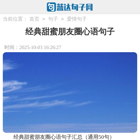
>
>
当前位置：
首页
句子
爱情句子
经典甜蜜朋友圈心语句子
时间：2025-10-03 16:26:27
经典甜蜜朋友圈心语句子汇总（通用50句）