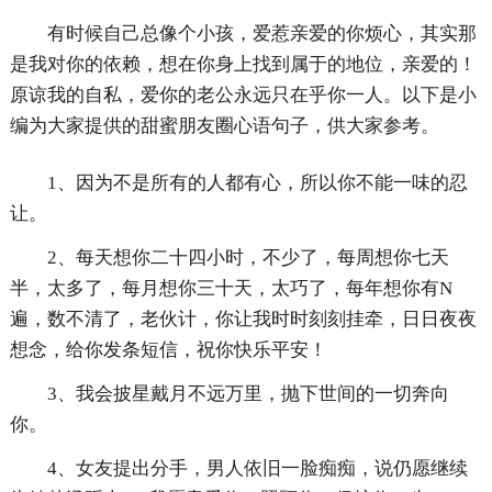
有时候自己总像个小孩，爱惹亲爱的你烦心，其实那
是我对你的依赖，想在你身上找到属于的地位，亲爱的！
原谅我的自私，爱你的老公永远只在乎你一人。以下是小
编为大家提供的甜蜜朋友圈心语句子，供大家参考。
1、因为不是所有的人都有心，所以你不能一味的忍
让。
2、每天想你二十四小时，不少了，每周想你七天
半，太多了，每月想你三十天，太巧了，每年想你有N
遍，数不清了，老伙计，你让我时时刻刻挂牵，日日夜夜
想念，给你发条短信，祝你快乐平安！
3、我会披星戴月不远万里，抛下世间的一切奔向
你。
4、女友提出分手，男人依旧一脸痴痴，说仍愿继续