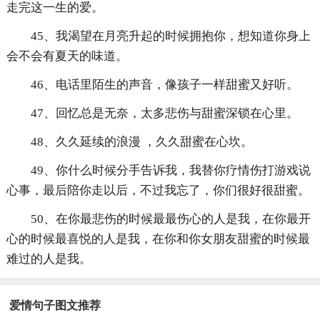
走完这一生的爱。
45、我渴望在月亮升起的时候拥抱你，想知道你身上
会不会有夏天的味道。
46、电话里陌生的声音，像孩子一样甜蜜又好听。
47、回忆总是无奈，太多悲伤与甜蜜深锁在心里。
48、久久延续的浪漫 ，久久甜蜜在心坎。
49、你什么时候分手告诉我，我替你疗情伤打游戏说
心事，最后陪你走以后，不过我忘了，你们很好很甜蜜。
50、在你最悲伤的时候最最伤心的人是我，在你最开
心的时候最喜悦的人是我，在你和你女朋友甜蜜的时候最
难过的人是我。
爱情句子图文推荐