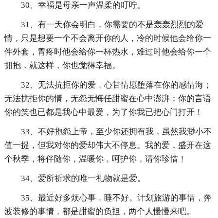
30、幸福是母亲一声温柔的叮咛。
31、有一天你会明白，你需要的不是轰轰烈烈的爱
情，只是想要一个不会离开你的人，冷的时候他会给你一
件外套，胃疼时他会给你一杯热水，难过时他会给你一个
拥抱，就这样，你也觉得幸福。
32、无法抗拒你的爱，心甘情愿堕落在你的感情海；
无法抗拒你的情，无怨无悔任甜蜜在心中澎湃；你的言语
你的笑也已都是我心中最爱，为了你我已把心门打开！
33、不好抱怨上帝，至少你还拥有我，虽然我渺小不
值一提，但我对你的爱却伟大不停息。我的爱，盛开在这
个秋季，将伴随你，温暖你，呵护你，请你珍惜！
34、爱所祈求的唯一礼物就是爱。
35、最近好多烦心事，睡不好。计划旅游的事情，奔
波装修的事情，都是甜蜜的负担，两个人慢慢来吧。