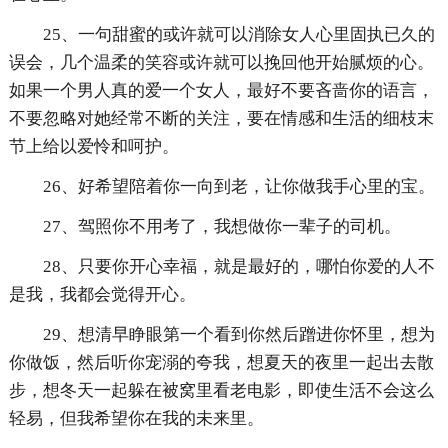
25、一句甜蜜的或许就可以消除女人心里固执已久的
误会，几个温柔的笑容或许就可以挽回他开始腻烦的心。
如果一个男人真的爱一个女人，最好不要吝啬你的语言，
不要忽略对她经常不断的关注，要在情感和生活的细枝末
节上给以爱怜和呵护。
26、好希望陪着你一向到老，让你做我手心里的宝。
27、驾照你不用考了，我想做你一辈子的司机。
28、只要你开心幸福，就是最好的，哪怕你爱的人不
是我，我都会觉得开心。
29、想清早睁眼第一个看到你然后蹭进你怀里，想为
你做饭，然后听你宠溺的夸我，想夏天的夜里一起出去散
步，想冬天一起躲在被窝里看老电影，即使生活不会这么
轻易，但我希望你在我的未来里。