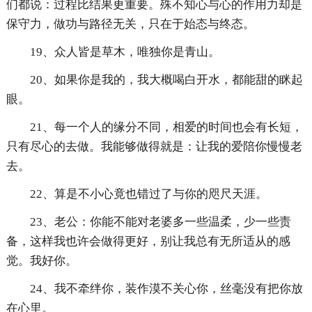
们都说：过程比结果更重要。殊不知心与心的作用力却是
保守力，做功与路径无关，只在于始态与终态。
19、众人皆是草木，唯独你是青山。
20、如果你是我的，我大概喝白开水，都能甜的眯起
眼。
21、每一个人的缘分不同，相爱的时间也会有长短，
只有尽心的去做。我能够做得就是：让我的爱陪你慢慢老
去。
22、算是不小心竟也错过了与你的咫尺天涯。
23、老公：你能不能对老婆多一些温柔，少一些责
备，这样我也许会做得更好，别让我总有无所适从的感
觉。我好你。
24、我不牵绊你，装作漠不关心你，丝毫没有把你放
在心里。