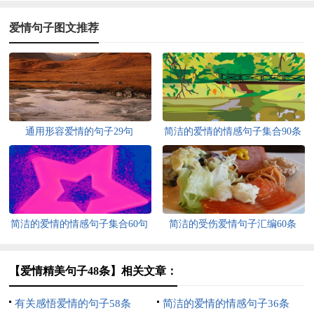
爱情句子图文推荐
通用形容爱情的句子29句
简洁的爱情的情感句子集合90条
简洁的爱情的情感句子集合60句
简洁的受伤爱情句子汇编60条
【爱情精美句子48条】相关文章：
有关感悟爱情的句子58条
简洁的爱情的情感句子36条