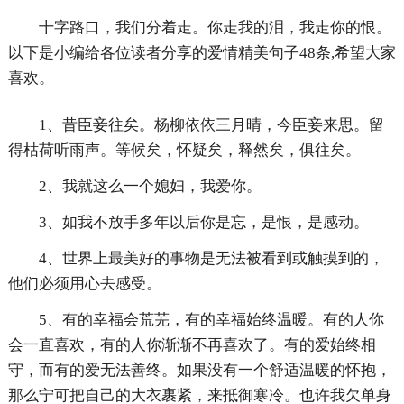
十字路口，我们分着走。你走我的泪，我走你的恨。
以下是小编给各位读者分享的爱情精美句子48条,希望大家
喜欢。
1、昔臣妾往矣。杨柳依依三月晴，今臣妾来思。留
得枯荷听雨声。等候矣，怀疑矣，释然矣，俱往矣。
2、我就这么一个媳妇，我爱你。
3、如我不放手多年以后你是忘，是恨，是感动。
4、世界上最美好的事物是无法被看到或触摸到的，
他们必须用心去感受。
5、有的幸福会荒芜，有的幸福始终温暖。有的人你
会一直喜欢，有的人你渐渐不再喜欢了。有的爱始终相
守，而有的爱无法善终。如果没有一个舒适温暖的怀抱，
那么宁可把自己的大衣裹紧，来抵御寒冷。也许我欠单身