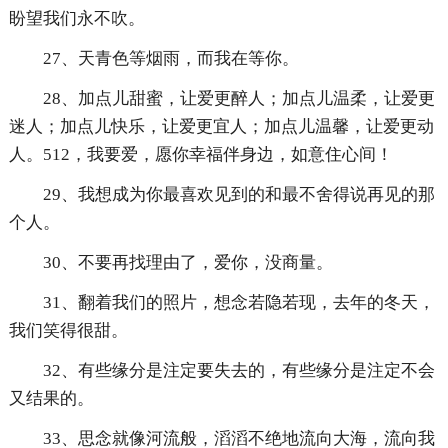
盼望我们永不吹。
27、天青色等烟雨，而我在等你。
28、加点儿甜蜜，让爱更醉人；加点儿温柔，让爱更
迷人；加点儿快乐，让爱更宜人；加点儿温馨，让爱更动
人。512，我要爱，愿你幸福伴身边，如意住心间！
29、我想成为你最喜欢见到的和最不舍得说再见的那
个人。
30、不要再找理由了，爱你，没商量。
31、翻着我们的照片，想念若隐若现，去年的冬天，
我们笑得很甜。
32、有些缘分是注定要失去的，有些缘分是注定不会
又结果的。
33、思念就像河流般，滔滔不绝地流向大海，流向我