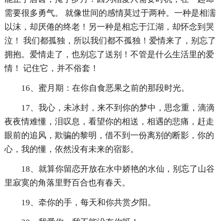
需要很多勇气。 就像世间的感情莫过于两种。一种是相濡
以沫，却厌倦的终老！另一种是相忘于江湖，却怀念到哭
泣！ 我们都孤独，所以我们都不孤独！爱情来了，别忘了
拥抱。爱情走了，也别忘了送别！不管是什么生活里的爱
情！ 记住它，并不俗套！
16、蜜月期：在你自食恶果之前的那段时光。
17、我心，未冰封，来不到你的梦中，思念重，滴滴
夜夜情难懂，泪叹息，看望你的相送，相遇的悲痛，赶走
眼前的追风，欺骗的黎明，借不到一份离别的断影，你的
心，我的懂，依然没有未来的宿影。
18、就算你留恋开放在水中娇艳的水仙，别忘了山谷
里寂寞的角落里野百合也有春天。
19、牵你的手，每天和你共赏夕阳。