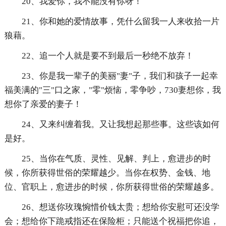
20、我爱你，我不能没有你呀！
21、你和她的爱情故事，凭什么留我一人来收拾一片
狼藉。
22、追一个人就是要不到最后一秒绝不放弃！
23、你是我一辈子的美丽"妻"子，我们和孩子一起幸
福美满的"三"口之家，"零"烦恼，零争吵，730妻想你，我
想你了亲爱的妻子！
24、又来纠缠着我。又让我想起那些事。这些该如何
是好。
25、当你在气质、灵性、见解、判上，愈进步的时
候，你所获得世俗的荣耀越少。当你在权势、金钱、地
位、官职上，愈进步的时候，你所获得世俗的荣耀越多。
26、想送你玫瑰惋惜价钱太贵；想给你安慰可还没学
会；想给你下跪戒指还在保险柜；只能送个祝福把你追，