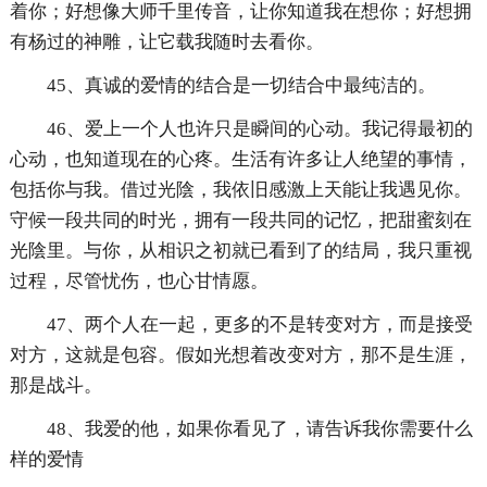
着你；好想像大师千里传音，让你知道我在想你；好想拥
有杨过的神雕，让它载我随时去看你。
45、真诚的爱情的结合是一切结合中最纯洁的。
46、爱上一个人也许只是瞬间的心动。我记得最初的
心动，也知道现在的心疼。生活有许多让人绝望的事情，
包括你与我。借过光陰，我依旧感激上天能让我遇见你。
守候一段共同的时光，拥有一段共同的记忆，把甜蜜刻在
光陰里。与你，从相识之初就已看到了的结局，我只重视
过程，尽管忧伤，也心甘情愿。
47、两个人在一起，更多的不是转变对方，而是接受
对方，这就是包容。假如光想着改变对方，那不是生涯，
那是战斗。
48、我爱的他，如果你看见了，请告诉我你需要什么
样的爱情