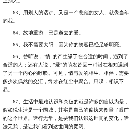
上别人。
63、用别人的话讲、又是一个悲催的女人、就像当年
的我。
64、故地重游，已是逝去的爱。
65、我不需要太阳，因为你的笑容已经足够明亮。
66、曾听说，"情"的产生缘于在合适的时间，遇到了
合适的人；还有人说，"爱"的萌发皆因一种潜在相知遇到
了另一个内心的呼唤。可见，情与爱的相生、相伴，需要
多少次偶然的交汇，终才在红尘中聚合。只叹，相识不
易。
67、生活中最难认识和突破的就是许多的自以为是，
假如说生活是一个围城，其实是自己的偏执来衡量了眼前
的这个世界。诸行无常，是要我们认识这世间的变化，诸
法无我，是让我们看到这世间的宽阔。