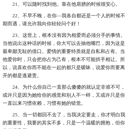
21、可以随时找到他。靠在他肩膀的时候很安心。
22、不早不晚，在你—我各自都还是一个人的时候不
期而遇，请允许我向你轻轻问个好！
23、这世上，根本没有因为相爱而必须分手的事情。
当他说出这种话的时候，你大可以去抽他嘴巴，因为这是
最卑鄙无耻的借口。爱情的重要特质就是自私和占有。当
他爱你时，只会把你占为己有，根本不可能拱手相让。所
以，说喜欢你而不能在一起的都只是暧昧，说爱你而要离
开的都是逃避责。
24、为什么你自己一直那么傻傻的就认定非谁不可，
或许只是因为她给你的感觉和别人不一样，又或许只是你
一直以来习惯依赖，习惯有她的错觉。
25、当一切都回不去了，当我决定要走，你才明白我
的重要性，我要的其实不多，只是一个温暖的拥抱，但你