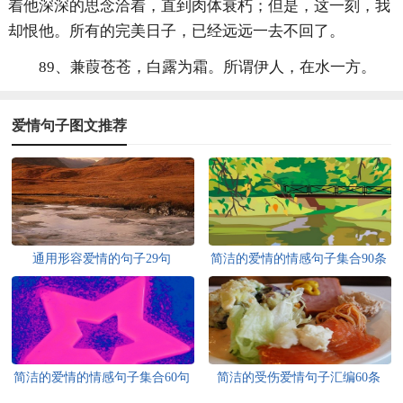
着他深深的思念洽着，直到肉体衰朽；但是，这一刻，我
却恨他。所有的完美日子，已经远远一去不回了。
89、兼葭苍苍，白露为霜。所谓伊人，在水一方。
爱情句子图文推荐
通用形容爱情的句子29句
简洁的爱情的情感句子集合90条
简洁的爱情的情感句子集合60句
简洁的受伤爱情句子汇编60条