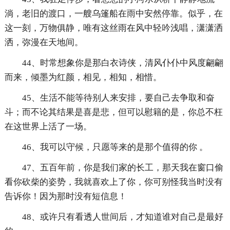
淌，老旧的渡口，一艘乌篷船在雨中安然停靠。似乎，在
这一刻，万物俱静，唯有这丝雨在风中轻吟浅唱，潇潇洒
洒，弥漫在天地间。
44、时常想象你是那白衣诗侠，清风仆仆中风度翩翩
而来，倾墨为红颜，相见，相知，相惜。
45、生活不能等待别人来安排，要自己去争取和奋
斗；而不论其结果是喜是悲，但可以慰籍的是，你总不枉
在这世界上活了一场。
46、我可以守候，只愿等来的是那个值得的你 。
47、五百年前，你是我们家的长工，那天我在窗口偷
看你砍柴的姿势，我就喜欢上了你，你可别怪我当时没有
告诉你！因为那时没有短信息！
48、或许只有看透人世间后，才知道谁对自己是最好