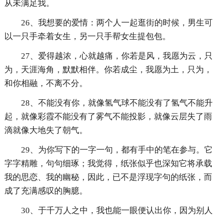
从未满足我。
26、我想要的爱情：两个人一起逛街的时候，男生可
以一只手牵着女生，另一只手帮女生提包包。
27、爱得越浓，心就越痛，你若是风，我愿为云，只
为，天涯海角，默默相伴。你若成尘，我愿为土，只为，
和你相融，不离不分。
28、不能没有你，就像氢气球不能没有了氢气不能升
起，就像彩霞不能没有了雾气不能投影，就像云层失了雨
滴就像大地失了朝气。
29、为你写下的一字一句，都有手中的笔在参与。它
字字精雕，句句细琢；我觉得，纸张似乎也深知它将承载
我的思恋、我的幽秘，因此，已不是浮现字句的纸张，而
成了充满感叹的胸臆。
30、于千万人之中，我也能一眼便认出你，因为别人