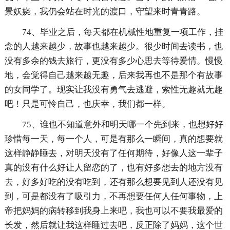
景妖娆，我仍会站在时光的渡口，守望来时青青路。
74、毕业之后，每天都在机械性地重复一项工作，挂
念的人越来越少，故事也越来越少。很少时间去读书，也
没有多余的钱去旅行，更没有多少心思去等待爱情。慢慢
地，会觉得自己越来越无趣，后来我再也不是那个有故事
的女同学了。现实让我没有勇气去逃避，索性无趣就无趣
吧！只是可怜自己，也庆幸，我们都一样。
75、谁也不知道意外和明天哪一个先到来，也想好好
珍惜每一天，每一个人，可是有那么一瞬间，真的想要就
这样静静睡去，对明天没有了任何期待，好像人这一辈子
真的没有什么好让人留恋的了，也有好多想去的地方没有
去，好多好吃的没有吃到，还有那么想要见到人还没有见
到，可是都没有了吸引力，不再想要任何人任何事物，上
帝把妈妈的病转移到我身上来吧，我也可以不要我最爱的
长发，然后就让我这样睡过去吧，反正除了妈妈，这个世