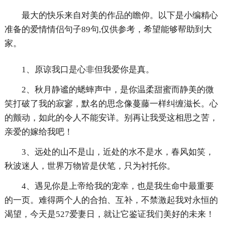
最大的快乐来自对美的作品的瞻仰。以下是小编精心
准备的爱情情侣句子89句,仅供参考，希望能够帮助到大
家。
1、原谅我口是心非但我爱你是真。
2、秋月静谧的蟋蟀声中，是你温柔甜蜜而静美的微
笑打破了我的寂寥，默名的思念像蔓藤一样纠缠滋长。心
的颤动，如此的令人不能安详。别再让我受这相思之苦，
亲爱的嫁给我吧！
3、远处的山不是山，近处的水不是水，春风如笑，
秋波迷人，世界万物皆是伏笔，只为衬托你。
4、遇见你是上帝给我的宠幸，也是我生命中最重要
的一页。难得两个人的合拍、互补，不禁激起我对永恒的
渴望，今天是527爱妻日，就让它鉴证我们美好的未来！