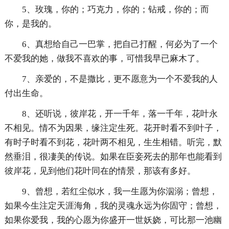
5、玫瑰，你的；巧克力，你的；钻戒，你的；而
你，是我的。
6、真想给自己一巴掌，把自己打醒，何必为了一个
不爱我的她，做我不喜欢的事，可惜我早已麻木了。
7、亲爱的，不是撒比，更不愿意为一个不爱我的人
付出生命。
8、还听说，彼岸花，开一千年，落一千年，花叶永
不相见。情不为因果，缘注定生死。花开时看不到叶子，
有时子时看不到花，花叶两不相见，生生相错。听完，默
然垂泪，很凄美的传说。如果在臣妾死去的那年也能看到
彼岸花，见到他们花叶同在的情景，那该有多好。
9、曾想，若红尘似水，我一生愿为你泅溺；曾想，
如果今生注定天涯海角，我的灵魂永远为你固守；曾想，
如果你爱我，我的心愿为你盛开一世妖娆，可比那一池幽