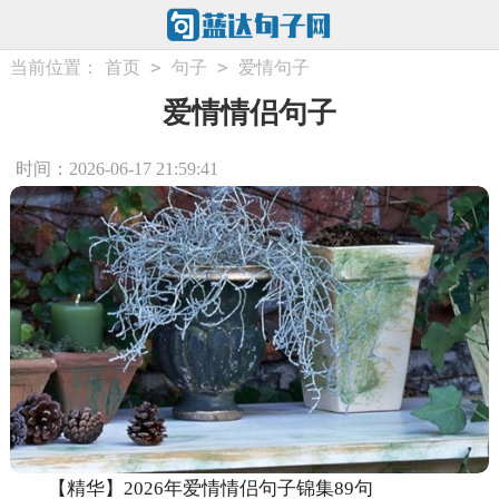
>
>
当前位置：
首页
句子
爱情句子
爱情情侣句子
时间：2026-06-17 21:59:41
【精华】2026年爱情情侣句子锦集89句