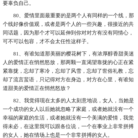
要辜负自己。
80、爱情里面最重要的是两个人有同样的一个线，那
个线好像价值观，或者是两个人的一些兴趣，很接近的共
同话题，因为那个才可以延伸到你对对方有没有同情心，
可不可以包容，才不会太任性这样子。
81、有谁知道那美丽的樱花树下，有浓厚醇香甜美迷
人的爱情正在悄然怒放，那两颗一直渴望靠拢的心正在紧
紧靠拢，忘却了寒冷，忘却了风雪，忘却了世俗礼教，忘
却了流言蜚语，只记得对方在身边，对方在心里，有谁知
道甜美的爱情正在悄然怒放？
82、我觉得现在太多的人太刻意地说，女人，当她是
一个成功的女人以后她就忽略了家庭，或者她就没有一个
幸福的家庭的生活，或者她就没有一个美满的爱情，我觉
得未必，在这里我可以跟各位说，一个在事业上非常拼搏
的女人，她在情场上也是一个非常拼搏的女人。