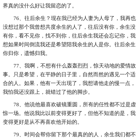
界真的没什么好让我留恋的了。
76、往后余生？现在我已经为人妻为人母了，我再也
没想过那个我曾想共度余生的人了，往后没有你，余生没
有你，看不见你，找不到你，往后余生我还会忘记你，我
想如果时间倒流我还是希望陪我余生的人是你。往后余生
你归你，遗憾归我。
77、我啊，不想有什么轰轰烈烈，惊天动地的爱情故
事。只是希望，在平静的日子里，自然而然的遇见一个适
合的人。如果，他有一天出现了，我想请他走的慢一点，
我怕我还没跟上，就错过了他的脚步。
78、他说他最喜欢破镜重圆，所有的任性都不过是虚
惊一场。他说我比以前变得更好了，但他不知道的是，我
变得更好是从不再喜欢他开始的。
79、时间会帮你留下那个最真的的人，余生我们都不