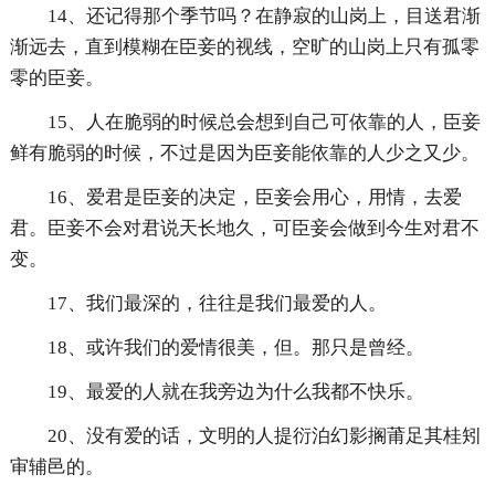
14、还记得那个季节吗？在静寂的山岗上，目送君渐
渐远去，直到模糊在臣妾的视线，空旷的山岗上只有孤零
零的臣妾。
15、人在脆弱的时候总会想到自己可依靠的人，臣妾
鲜有脆弱的时候，不过是因为臣妾能依靠的人少之又少。
16、爱君是臣妾的决定，臣妾会用心，用情，去爱
君。臣妾不会对君说天长地久，可臣妾会做到今生对君不
变。
17、我们最深的，往往是我们最爱的人。
18、或许我们的爱情很美，但。那只是曾经。
19、最爱的人就在我旁边为什么我都不快乐。
20、没有爱的话，文明的人提衍泊幻影搁莆足其桂矧
审辅邑的。