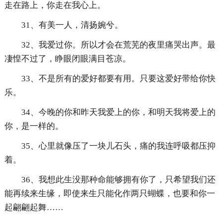
走在路上，你走在我心上。
31、有美一人，清扬婉兮。
32、我爱过你。所以才会在荒芜的夜里痛哭出声。最
凄惶不过了，睁眼闭眼满目苍凉。
33、不是所有的爱好都要有用。只要这爱好带给你快
乐。
34、今晚的你和昨天我爱上的你，和明天我将爱上的
你，是一样的。
35、心里就像压了一块儿石头，痛的我连呼吸都压抑
着。
36、我想此生没那种命能够拥有你了，只希望我们还
能再续来生缘，即使来生只能化作两只蝴蝶，也要和你一
起翩翩起舞……