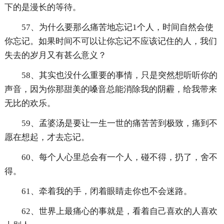
下的是漫长的等待。
57、为什么要那么痛苦地忘记1个人，时间自然会使
你忘记。如果时间不可以让你忘记不应该记住的人，我们
失去的岁月又有甚么意义？
58、其实也没什么重要的事情，只是突然想听听你的
声音，因为你那甜美的嗓音总能消除我的阴霾，给我带来
无比的欢乐。
59、孟婆汤是要让一生一世的痛苦苦到极致，痛到不
愿在想起，才去忘记。
60、每个人心里总会有一个人，碰不得，扔了，舍不
得。
61、牵着我的手，闭着眼睛走你也不会迷路。
62、世界上最痛心的事就是，看着自己喜欢的人喜欢