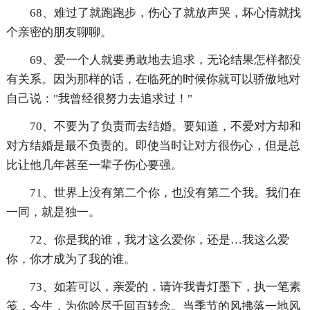
68、难过了就跑跑步，伤心了就放声哭，坏心情就找
个亲密的朋友聊聊。
69、爱一个人就要勇敢地去追求，无论结果怎样都没
有关系。因为那样的话，在临死的时候你就可以骄傲地对
自己说："我曾经很努力去追求过！"
70、不要为了负责而去结婚。要知道，不爱对方却和
对方结婚是最不负责的。即使当时让对方很伤心，但是总
比让他几年甚至一辈子伤心要强。
71、世界上没有第二个你，也没有第二个我。我们在
一同，就是独一。
72、你是我的谁，我才这么爱你，还是…我这么爱
你，你才成为了我的谁。
73、如若可以，亲爱的，请许我青灯墨下，执一笔素
笺，今生，为你吟尽千回百转念。当季节的风拂落一地风