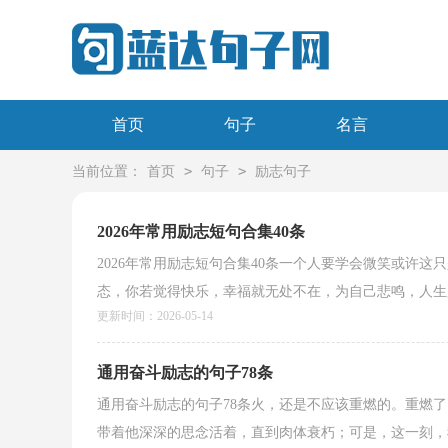
首页
句子
名言
>
>
当前位置：
首页
句子
励志句子
2026年常用励志短句合集40条
2026年常用励志短句合集40条一个人要学会微笑或许
态，你若觉得快乐，幸福就无处不在，为自己悲鸣，人生必
更新时间：2026-05-14
通用奋斗励志的句子78条
通用奋斗励志的句子78条火，还是不应该重燃的。重燃
带着他深深的思念活着，直到肉体衰朽；可是，这一刻，我