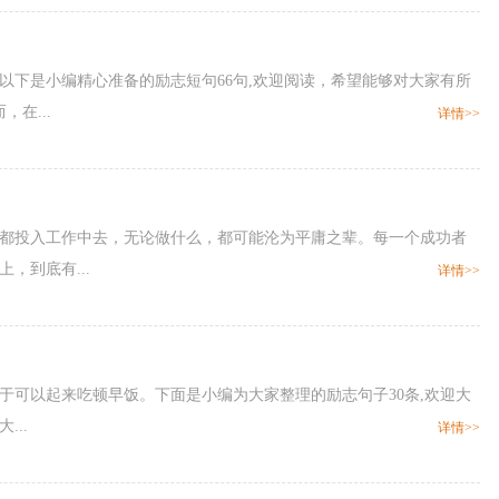
。以下是小编精心准备的励志短句66句,欢迎阅读，希望能够对大家有所
在...
详情>>
身心都投入工作中去，无论做什么，都可能沦为平庸之辈。每一个成功者
，到底有...
详情>>
在于可以起来吃顿早饭。下面是小编为大家整理的励志句子30条,欢迎大
..
详情>>