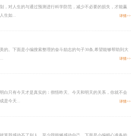
早策划，对人生的与通过预测进行科学防范，减少不必要的损失，才能赢
生如...
详情>>
美的。下面是小编搜索整理的奋斗励志的句子30条,希望能够帮助到大
.
详情>>
，明白只有今天才是真实的：彻悟昨天、今天和明天的关系，你就不会
是今天...
详情>>
，就算我感动不了别人，至少我能够感动自己。下面是小编精心准备的