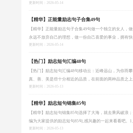
更新时间：2026-05-14
【精华】正能量励志句子合集49句
【精华】正能量励志句子合集49句做一个独立的女人，
永远不放弃自己的理想，做一份自己喜爱的事业，拥有快乐
更新时间：2026-05-14
【热门】励志短句汇编48句
【热门】励志短句汇编48句移动云：近峰远山，为你而攀
真、善、美是些十分相近的品质，在前面的两种品质之上加
更新时间：2026-05-13
【精华】励志短句锦集85句
【精华】励志短句锦集85句选择了大海，就去乘风破浪
编为大家提供的励志短句85句,感兴趣的一起来看看吧。1、
更新时间：2026-05-13