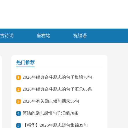
古诗词
座右铭
祝福语
热门推荐
2026年经典奋斗励志的句子集锦70句
1
2026年经典奋斗励志的句子汇总65条
2
2026年有关励志短句摘录56句
3
简洁的励志感悟句子汇编70条
4
【精华】2026年励志短句集锦39句
5