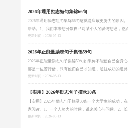
2026年通用励志短句集锦66句
2026年通用励志短句集锦66句这就是应该更努力的原因
帮助。1、我们本来想分散自己对某个人的爱与想念，然而，
更新时间：2026-05-13
2026年正能量励志句子集锦59句
2026年正能量励志句子集锦59句如果你不能使自己全
都是一位苦行僧，只有他们自己才知道，通往成功的道路上
更新时间：2026-05-13
【实用】2026年励志句子摘录30条
【实用】2026年励志句子摘录30条一个大学生的成功，
家阅读。1、一个人努力的时候，谁来关心与问候。2、长大.
更新时间：2026-05-13