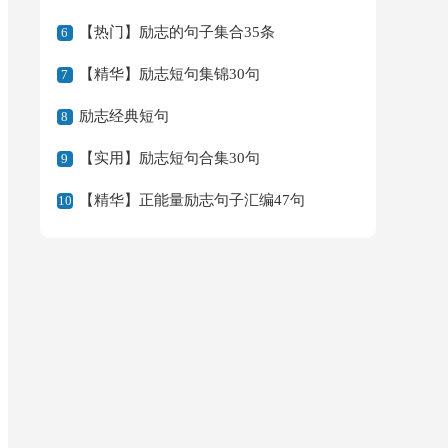
【热门】励志的句子集合35条
6
【精华】励志短句集锦30句
7
励志经典短句
8
【实用】励志短句合集30句
9
【精华】正能量励志句子汇编47句
10