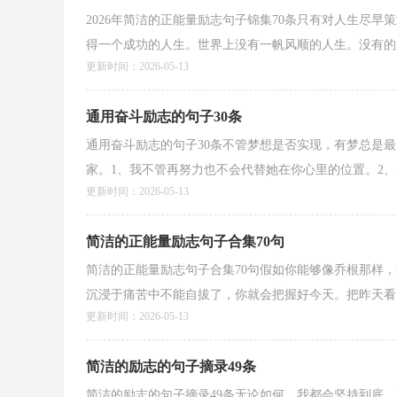
2026年简洁的正能量励志句子锦集70条只有对人生尽
得一个成功的人生。世界上没有一帆风顺的人生。没有的人
更新时间：2026-05-13
通用奋斗励志的句子30条
通用奋斗励志的句子30条不管梦想是否实现，有梦总是最
家。1、我不管再努力也不会代替她在你心里的位置。2、..
更新时间：2026-05-13
简洁的正能量励志句子合集70句
简洁的正能量励志句子合集70句假如你能够像乔根那样
沉浸于痛苦中不能自拔了，你就会把握好今天。把昨天看成
更新时间：2026-05-13
简洁的励志的句子摘录49条
简洁的励志的句子摘录49条无论如何，我都会坚持到底