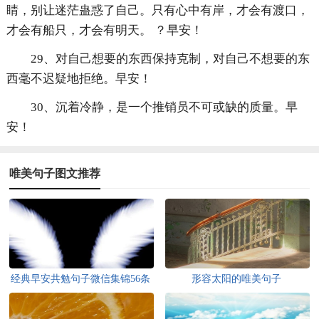
睛，别让迷茫蛊惑了自己。只有心中有岸，才会有渡口，
才会有船只，才会有明天。 ？早安！
29、对自己想要的东西保持克制，对自己不想要的东
西毫不迟疑地拒绝。早安！
30、沉着冷静，是一个推销员不可或缺的质量。早
安！
唯美句子图文推荐
经典早安共勉句子微信集锦56条
形容太阳的唯美句子