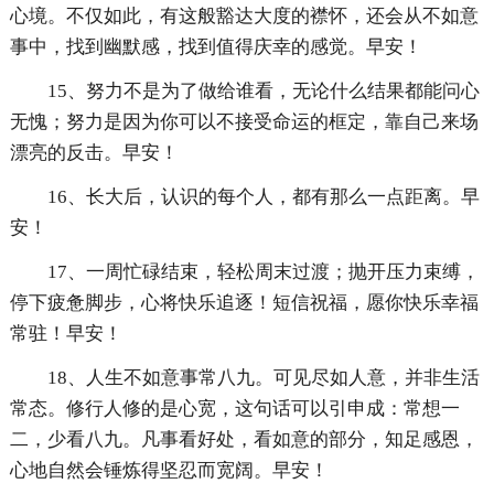
心境。不仅如此，有这般豁达大度的襟怀，还会从不如意
事中，找到幽默感，找到值得庆幸的感觉。早安！
15、努力不是为了做给谁看，无论什么结果都能问心
无愧；努力是因为你可以不接受命运的框定，靠自己来场
漂亮的反击。早安！
16、长大后，认识的每个人，都有那么一点距离。早
安！
17、一周忙碌结束，轻松周末过渡；抛开压力束缚，
停下疲惫脚步，心将快乐追逐！短信祝福，愿你快乐幸福
常驻！早安！
18、人生不如意事常八九。可见尽如人意，并非生活
常态。修行人修的是心宽，这句话可以引申成：常想一
二，少看八九。凡事看好处，看如意的部分，知足感恩，
心地自然会锤炼得坚忍而宽阔。早安！