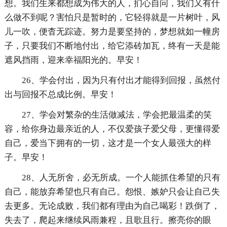
想。我们生来都想成为伟大的人，扪心自问，我们又有什
么做不到呢？害怕只是暂时的，它轻得就是一片树叶，风
儿一吹，便杳无踪迹。努力是要坚持的，梦想就如一幢房
子，只要我们不断地付出，给它添砖加瓦，终有一天是能
遮风挡雨，迎来幸福阳光的。早安！
26、学会付出，因为只有付出才能得到回报，虽然付
出与回报不总成比例。早安！
27、学会对繁杂的生活做减法，学会把最温柔的笑
容，给你身边最亲近的人，不仅爱孩子爱父母，更懂得爱
自己，爱当下拥有的一切，这才是一个女人最强大的样
子。早安！
28、人无所舍，必无所成。一个人能抓住希望的只有
自己，能放弃希望也只有自己。怨恨、嫉妒只会让自己失
去更多。无论成败，我们都有理由为自己喝彩！跌倒了，
失去了，爬起来继续风雨兼程，且歌且行。擦亮你的眼