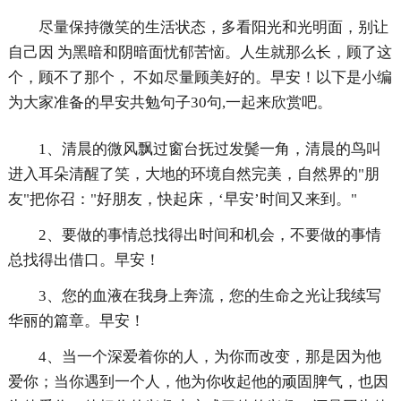
尽量保持微笑的生活状态，多看阳光和光明面，别让
自己因 为黑暗和阴暗面忧郁苦恼。人生就那么长，顾了这
个，顾不了那个， 不如尽量顾美好的。早安！以下是小编
为大家准备的早安共勉句子30句,一起来欣赏吧。
1、清晨的微风飘过窗台抚过发鬓一角，清晨的鸟叫
进入耳朵清醒了笑，大地的环境自然完美，自然界的"朋
友"把你召："好朋友，快起床，‘早安’时间又来到。"
2、要做的事情总找得出时间和机会，不要做的事情
总找得出借口。早安！
3、您的血液在我身上奔流，您的生命之光让我续写
华丽的篇章。早安！
4、当一个深爱着你的人，为你而改变，那是因为他
爱你；当你遇到一个人，他为你收起他的顽固脾气，也因