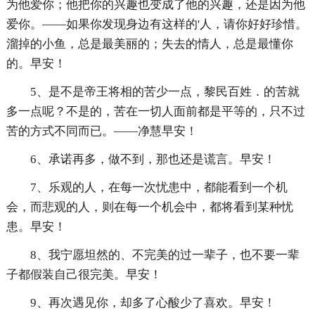
为他爱你；他把你的兴趣也变成了他的兴趣，还是因为他
爱你。——如果你发现身边有这样的'人，请你好好珍惜。
溜掉的小鱼，总是最美丽的；失去的情人，总是最懂你
的。早安！
5、是不是帝王将相的苦少一点，黎民百姓．的苦就
多一点呢？不是的，苦在一切人面前都是平等的，只不过
苦的方式不同而已。——净慧早安！
6、承诺再多，做不到，那也还是谎言。早安！
7、乐观的人，在每一次忧患中，都能看到一个机
会，而悲观的人，则在每一个机会中，都将看到某种忧
患。早安！
8、我宁愿坦然的、不完美的过一辈子，也不要一辈
子都假装自己很完美。早安！
9、再次遇见你，却多了心酸少了喜欢。早安！