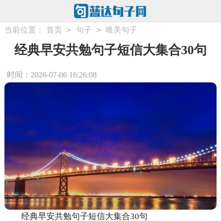
>
>
当前位置：
首页
句子
唯美句子
经典早安共勉句子短信大集合30句
时间：2026-07-06 16:26:08
经典早安共勉句子短信大集合30句