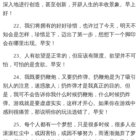
深入地进行创造，甚至创新，开辟人生的丰收景象。早上
好！
22、我们将拥有的好好珍惜，也许过了今天，明天不
知会是怎样，珍惜足下，迈出了第一步，想想下一个脚印
会在哪里出现。早安！
23、人有欲望是正常的，但应该有限度。欲望并不可
怕，可怕的是贪欲。早安！
24、我既要扔鞭炮，又要扔炸弹。扔鞭炮是为了吸引
别人的注意，迷惑敌人；扔炸弹才是我真正的目的。但
是，我可不会告诉你我什么时候扔鞭炮，什么时候扔炸
弹。游戏就是要虚虚实实，这样才开心。如果你在游戏中
感到很痛苦，那说明你的玩法选错了。早安！
25、每个人都有一个梦想，只是很多时候，很多人在
滚滚红尘中，或因害怕，或因不够努力，而逐渐抛弃了梦