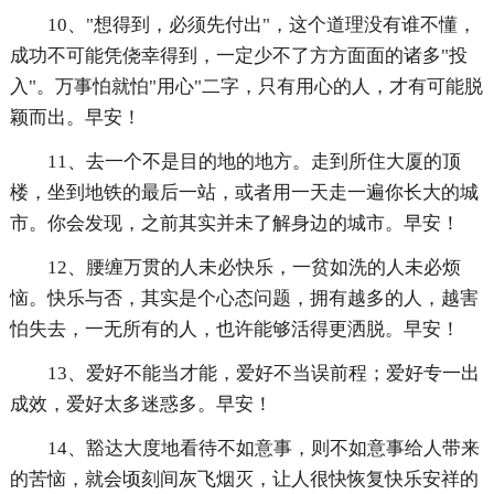
10、"想得到，必须先付出"，这个道理没有谁不懂，
成功不可能凭侥幸得到，一定少不了方方面面的诸多"投
入"。万事怕就怕"用心"二字，只有用心的人，才有可能脱
颖而出。早安！
11、去一个不是目的地的地方。走到所住大厦的顶
楼，坐到地铁的最后一站，或者用一天走一遍你长大的城
市。你会发现，之前其实并未了解身边的城市。早安！
12、腰缠万贯的人未必快乐，一贫如洗的人未必烦
恼。快乐与否，其实是个心态问题，拥有越多的人，越害
怕失去，一无所有的人，也许能够活得更洒脱。早安！
13、爱好不能当才能，爱好不当误前程；爱好专一出
成效，爱好太多迷惑多。早安！
14、豁达大度地看待不如意事，则不如意事给人带来
的苦恼，就会顷刻间灰飞烟灭，让人很快恢复快乐安祥的