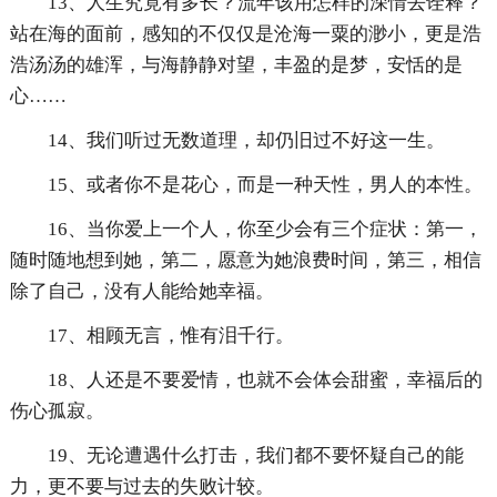
13、人生究竟有多长？流年该用怎样的深情去诠释？
站在海的面前，感知的不仅仅是沧海一粟的渺小，更是浩
浩汤汤的雄浑，与海静静对望，丰盈的是梦，安恬的是
心……
14、我们听过无数道理，却仍旧过不好这一生。
15、或者你不是花心，而是一种天性，男人的本性。
16、当你爱上一个人，你至少会有三个症状：第一，
随时随地想到她，第二，愿意为她浪费时间，第三，相信
除了自己，没有人能给她幸福。
17、相顾无言，惟有泪千行。
18、人还是不要爱情，也就不会体会甜蜜，幸福后的
伤心孤寂。
19、无论遭遇什么打击，我们都不要怀疑自己的能
力，更不要与过去的失败计较。