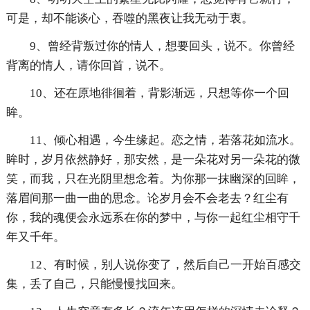
可是，却不能谈心，吞噬的黑夜让我无动于衷。
9、曾经背叛过你的情人，想要回头，说不。你曾经
背离的情人，请你回首，说不。
10、还在原地徘徊着，背影渐远，只想等你一个回
眸。
11、倾心相遇，今生缘起。恋之情，若落花如流水。
眸时，岁月依然静好，那安然，是一朵花对另一朵花的微
笑，而我，只在光阴里想念着。为你那一抹幽深的回眸，
落眉间那一曲一曲的思念。论岁月会不会老去？红尘有
你，我的魂便会永远系在你的梦中，与你一起红尘相守千
年又千年。
12、有时候，别人说你变了，然后自己一开始百感交
集，丢了自己，只能慢慢找回来。