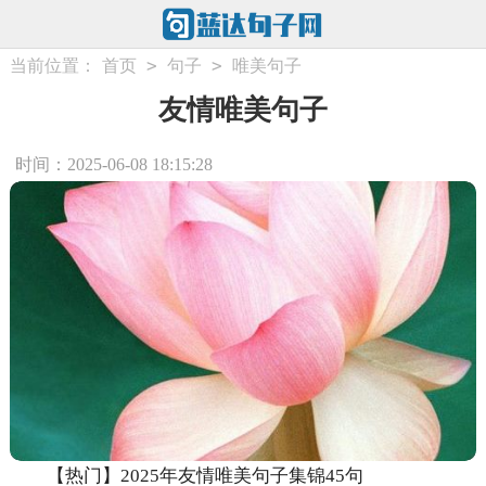
>
>
当前位置：
首页
句子
唯美句子
友情唯美句子
时间：2025-06-08 18:15:28
【热门】2025年友情唯美句子集锦45句