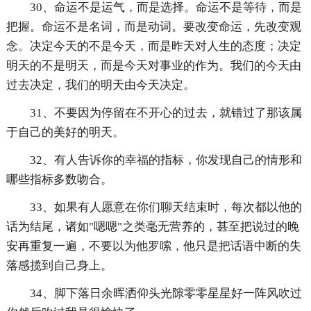
30、命运不是运气，而是选择。命运不是等待，而是
把握。命运不是名词，而是动词。要改变命运，先改变观
念。决定今天的不是今天，而是昨天对人生的态度；决定
明天的不是明天，而是今天对事业的作为。我们的今天由
过去决定，我们的明天由今天决定。
31、不要因为停留在不开心的过去，就错过了那该属
于自己的美好的明天。
32、有人告诉你的幸福的指标，你发现自己的情形和
哪些指标多数吻合。
33、如果有人愿意在你们聊天结束时，每次都以他的
话为结尾，诸如"嗯嗯"之类毫无营养的，甚至把说过的晚
安再重复一遍，不要以为他罗嗦，他只是把话语中断的失
落感揽到自己身上。
34、脚下落日余晖洒仰头光隙零零星星好一阵风吹过