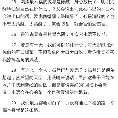
25、喝酒最幸福的境界是微醺，身心放松了，明明清
醒地知道自己在说什么，？又会说出埋藏在心里的平日不
会说出口的话。爱也像微醺，眼睛醉了，心是清醒的？也
不想太清醒。太清醒了，就会防备，就会害怕受伤害。
26、是谁说青春是短暂光阴，其实它永远不过期。
27、若是有一天，我们可以如此开心，每天都能吃到
你做的可口饭菜，不顾形象的大口大口吃，看你微笑着帮
我擦掉嘴角的残渣。
28、有这么一个人，虽然已与爱无关；虽然只是偶尔
想起，然后望向天空，用眼睛来说话；虽然这辈子只能在
照片中找到曾经的回忆，但是那份美好的`回忆不会降
温，永远会在心的某一个角落暖洪洪地呆着。
29、我们最后都会明白了，并没有通往幸福的路，幸
福本身就是这条路。