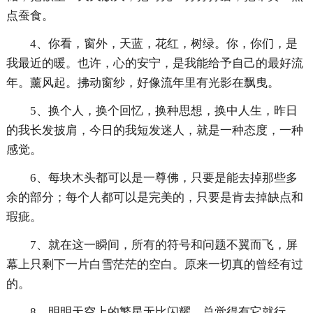
点蚕食。
4、你看，窗外，天蓝，花红，树绿。你，你们，是
我最近的暖。也许，心的安宁，是我能给予自己的最好流
年。薰风起。拂动窗纱，好像流年里有光影在飘曳。
5、换个人，换个回忆，换种思想，换中人生，昨日
的我长发披肩，今日的我短发迷人，就是一种态度，一种
感觉。
6、每块木头都可以是一尊佛，只要是能去掉那些多
余的部分；每个人都可以是完美的，只要是肯去掉缺点和
瑕疵。
7、就在这一瞬间，所有的符号和问题不翼而飞，屏
幕上只剩下一片白雪茫茫的空白。原来一切真的曾经有过
的。
8、明明天空上的繁星无比闪耀，总觉得有它就行，