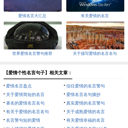
爱情名言大汇总
有关爱情的名言
世界爱情名言警句推荐
关于描写爱情的名言名句
【爱情个性名言句子】相关文章：
爱情名言盘点
信任爱情的名言警句
关于爱情简短的名言
爱情名言名句摘抄
著名的爱情名言名句
真实爱情的名言警句
有关于爱情的名言名句
关于成熟爱情的名言
名言警句短的爱情
有关爱情幸福的名言