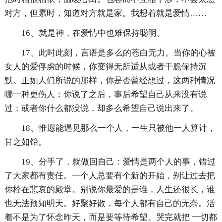
对方，但累时，知道对方就是家。我想着就是爱情……
16、就是神，在爱情中也难保持聪明。
17、此时此刻，言语是多么的苍白无力。当你的心被
女人的爱俘虏的时候，你变得无所适从或者干脆保持沉
默。正如人们所说的那样，你是否曾经想过，这两种情况
哪一种更伤人：你说了之后，事后希望自己从来没有说
过；或者你什么都没说，却多么希望自己说出来了。
18、惟愿能遇见那么一个人，一生只被他一人算计，
甘之如饴。
19、分手了，就做回自己：爱情是两个人的事，错过
了大家都有责任。一个人总要有个新的开始，别让过去把
你栓在悲哀的殿堂。别说你最爱的是谁，人生还很长，谁
也无法预知明天。好聚好散，每个人都有自己的无奈。活
着不是为了怀念昨天，而是要等待希望。哭完就把 一切都