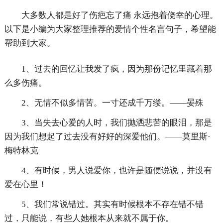
大多数人都是好了伤疤忘了痛 永远抱着侥幸的心理。
以下是小编为大家整理推荐的爱情个性名言句子，希望能
帮助到大家。
1、过去的回忆让我发了疯，因为那份记忆里藏着那
么多伤痛。
2、无情不似多情苦。一寸还成千万缕。——晏殊
3、当失去心爱的人时，我们抛洒悲苦的眼泪，那是
因为我们想起了过去没有好好的深爱他们。——莫里斯·
梅特林克
4、有时候，男人说爱你，也许是随便说说，并没有
爱在心里！
5、我们常说错过。其实有时候根本不存在错不错
过，只能说，有些人她根本从来就不属于你。