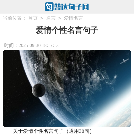
>
>
当前位置：
首页
名言
爱情名言
爱情个性名言句子
时间：2025-09-30 18:17:13
关于爱情个性名言句子（通用30句）