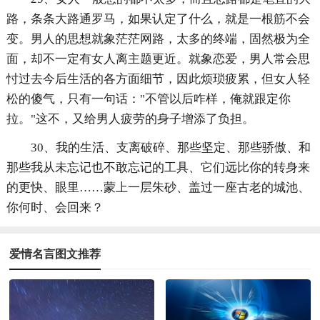
路，条条大路通罗马，如果认定了什么，就是一根筋不会
变。男人的思想就象茫茫网路，太多的终端，固然极为全
面，却不一定有女人离主题更近。就象恋爱，男人常会思
忖过去今后生活的各方面细节，因此烦琐疲累，但女人轻
松的傻气，只有一句话："不管以后咋样，俺就跟定你
拉。"这不，又给男人疲劳的身子增添了负担。
30、我的生活、支离破碎、那些坚定、那些骄傲、和
那些我从未忘记也不敢忘记的工具、它们远比你的转身来
的更快、眼里……蒙上一层朱砂、盖过一座古老的城池、
你何时、会回来？
爱情名言图文推荐