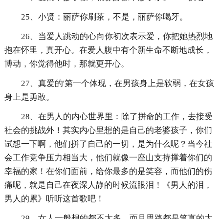
25、小贤：丽萨你刷茶，不是，丽萨你喝牙。
26、当爱人跳动的心向你初次表示爱，你把她热烈地
抱在怀里，真开心。在爱人腹中有个新生命不断地成长，
博动，你觉得他时，那就更开心。
27、真爱的'第一个体现，在男孩身上是软弱，在女孩
身上是勇敢。
28、在男人的内心世界里：除了拼命的工作，去接受
社会的挑战外！其实内心里想的是自己的老婆孩子，你们
试想一下啊，他们拼了自己的一切，是为什么呢？当今社
会工作竞争压力相当大，他们就像一座山支持撑着你们的
幸福的家！在你们面前，给你最多的是笑容，而他们的伤
痛呢，就是自己在夜深人静的时候流眼泪！《男人的泪，
男人的累》听听这首歌吧！
29、女人一般想的都不太多，而且思路都是笔直的大