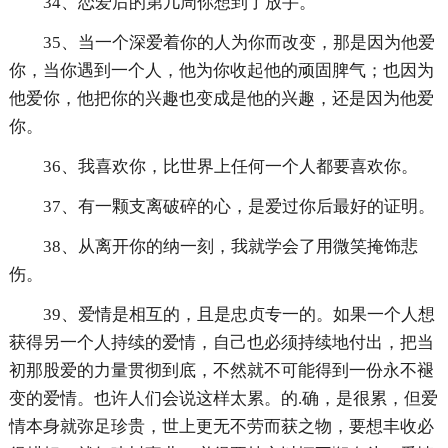
34、恋爱后的第几周你想到了放手。
35、当一个深爱着你的人为你而改变，那是因为他爱
你，当你遇到一个人，他为你收起他的顽固脾气；也因为
他爱你，他把你的兴趣也变成是他的兴趣，还是因为他爱
你。
36、我喜欢你，比世界上任何一个人都要喜欢你。
37、有一颗支离破碎的心，是爱过你后最好的证明。
38、从离开你的纳一刻，我就学会了用微笑掩饰悲
伤。
39、爱情是相互的，且是忠贞专一的。如果一个人想
获得另一个人持续的爱情，自己也必须持续地付出，把当
初那股爱的力量贯彻到底，不然就不可能得到一份永不褪
变的爱情。也许人们会说这样太累。的.确，是很累，但爱
情本身就弥足珍贵，世上更无不劳而获之物，要想丰收必