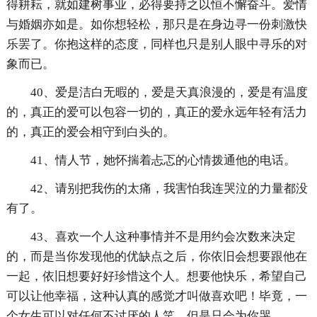
得耕耘，就如建树事业，必得要持之以恒不懈奋斗。爱情
与婚姻亦如是。如你想轻松，那只是在身边寻一份刺激快
乐罢了。你抱这样的态度，同样也只是别人眼中寻乐的对
象而已。
40、爱是洁白无暇的，爱是天真浪漫的，爱是有温度
的，真正的爱可以包容一切的，真正的爱永远年轻有活力
的，真正的爱会相守到白头的。
41、情人节，她怀揣着忐忑的心情拨通他的电话。
42、请别把我伤的太痛，我害怕我连哭泣的力量都没
有了。
43、喜欢一个人这种事情并不是用约会次数来决定
的，而是当你发现他的优缺点之后，你依旧会想要跟他在
一起，依旧想要好好珍惜这个人。想要他快乐，希望自己
可以让他幸福，这种认真的感觉才叫做喜欢吧！毕竟，一
个女生可以对任何不讨厌的人笑，但是只会为你哭。