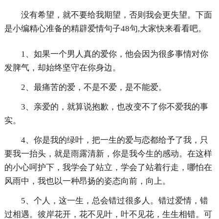
没有希望，就不要给我期望，否则我会更失望。下面
是小编精心准备的精辟爱情句子48句,大家快来看看吧。
1、如果一个男人真的爱你，他会因为很多事情对你
发脾气，却始终坚守在你身边。
2、最痛苦的爱，不是不爱，是不能爱。
3、亲爱的，就算说抱歉，也改变不了你不爱我的事
实。
4、你是我的绿叶，把一生的爱与恋都给予了我，只
要我一抬头，就是雨露清新，你是我今生的感动。在这样
的小心呵护下，我学会了站立，学会了站着行走，哪怕在
风雨中，我也以一种昂扬的姿态向前，向上。
5、个人，这一生，总会错过很多人。错过爱情，错
过相遇。彼岸花开，花不见叶，叶不见花，生生相错。可