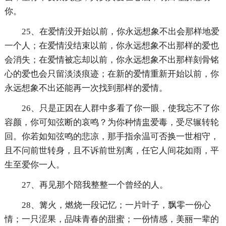
你。
25、在爱情没开始以前，你永远想象不出会那样地爱
一个人；在爱情没结束以前，你永远想象不出那样的爱也
会消失；在爱情被忘却以前，你永远想象不出那样刻骨铭
心的爱也会只留淡淡痕迹；在新的爱情重新开始以前，你
永远想象不出还能再一次找到那样的爱情。
26、只是正因在人群中多看了你一眼，使我忘不了你
容颜，你可知弦断的哀鸣？为你种情盅爱毒，受尽辗转轮
回。你若如知弦鸣的悲凉，那手指余温可否换一世相守，
且不问前世转身，且不诉前世别离，任它人间花如雨，平
生至爱你一人。
27、再见那个陪我整整一个曾经的人。
28、篝火，燃烧一段记忆；一片叶子，飘零一份心
情；一只涩果，品味青春的甜蜜；一份情感，美丽一辈的