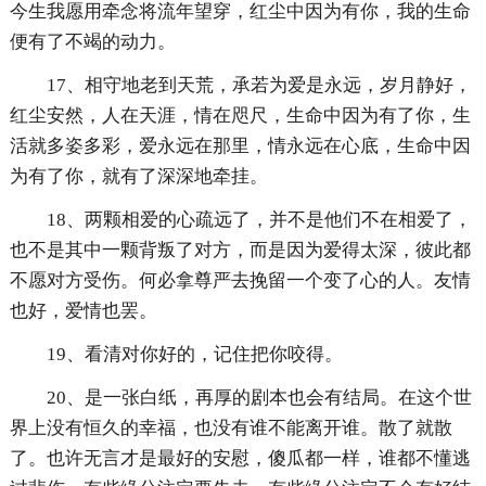
今生我愿用牵念将流年望穿，红尘中因为有你，我的生命
便有了不竭的动力。
17、相守地老到天荒，承若为爱是永远，岁月静好，
红尘安然，人在天涯，情在咫尺，生命中因为有了你，生
活就多姿多彩，爱永远在那里，情永远在心底，生命中因
为有了你，就有了深深地牵挂。
18、两颗相爱的心疏远了，并不是他们不在相爱了，
也不是其中一颗背叛了对方，而是因为爱得太深，彼此都
不愿对方受伤。何必拿尊严去挽留一个变了心的人。友情
也好，爱情也罢。
19、看清对你好的，记住把你咬得。
20、是一张白纸，再厚的剧本也会有结局。在这个世
界上没有恒久的幸福，也没有谁不能离开谁。散了就散
了。也许无言才是最好的安慰，傻瓜都一样，谁都不懂逃