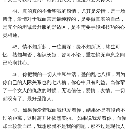
44、真的真的不希望我的感情，尤其是爱情，是一场
博弈，爱情对于我而言是最纯粹的，是要做真实的自己，
是完全的坦诚最舒服的舒适区，是不需要手段和技巧的心
灵相通。
45、情不知所起，一往而深；缘不知所灭，终生可
忆。熟知与否，相识长短，皆可不论，重在悄无声息之间
已沁润其心。
46、你把我的一切人生和生活，整的乱七八糟，因为
你自已的人际关系也乱七八糟，你心中只有利益。当你帮
了一个女人的仇敌的时候，无论信任，爱情，友情。一切
都没有了。最好是路人。
47、如果你爱着我而我也爱着你，结果还是有段跨不
过的距离，这时离开还依然美丽。 如果说我爱着你，而你
却比较爱自己，我想那就不是我的问题，那不过是现代人