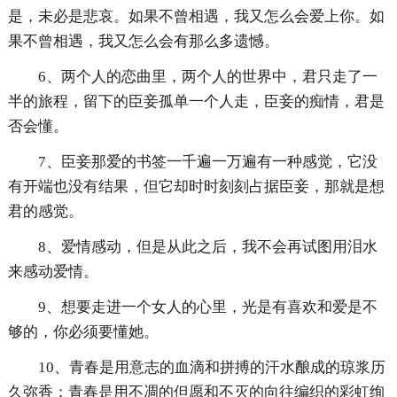
是，未必是悲哀。如果不曾相遇，我又怎么会爱上你。如
果不曾相遇，我又怎么会有那么多遗憾。
6、两个人的恋曲里，两个人的世界中，君只走了一
半的旅程，留下的臣妾孤单一个人走，臣妾的痴情，君是
否会懂。
7、臣妾那爱的书签一千遍一万遍有一种感觉，它没
有开端也没有结果，但它却时时刻刻占据臣妾，那就是想
君的感觉。
8、爱情感动，但是从此之后，我不会再试图用泪水
来感动爱情。
9、想要走进一个女人的心里，光是有喜欢和爱是不
够的，你必须要懂她。
10、青春是用意志的血滴和拼搏的汗水酿成的琼浆历
久弥香；青春是用不凋的但愿和不灭的向往编织的彩虹绚