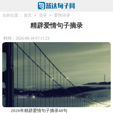
>
>
当前位置：
首页
语录
爱情语录
精辟爱情句子摘录
时间：2026-06-18 07:11:23
2026年精辟爱情句子摘录48句