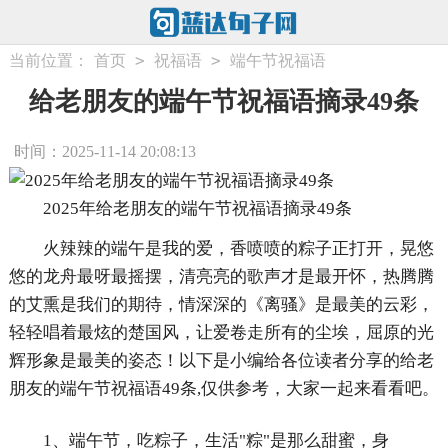
>
>
当前位置：
首页
祝福语
端午节祝福语
给老朋友的端午节祝福语摘录49条
时间：2025-11-14 20:08:13
2025年给老朋友的端午节祝福语摘录49条
火辣辣的端午是我的爱，香喷喷的粽子正打开，晃悠
悠的龙舟最呀最摇摆，清亮亮的歌声才是最开怀，热腾腾
的艾熏是我们的期待，情深深的《离骚》是最美的云彩，
轻轻唱着最炫的楚国风，让爱卷走所有的尘埃，屈原的光
辉形象是最美的姿态！以下是小编给各位读者分享的给老
朋友的端午节祝福语49条,仅供参考，大家一起来看看吧。
1、端午节，吃粽子，生活"粽"是那么甜蜜，身