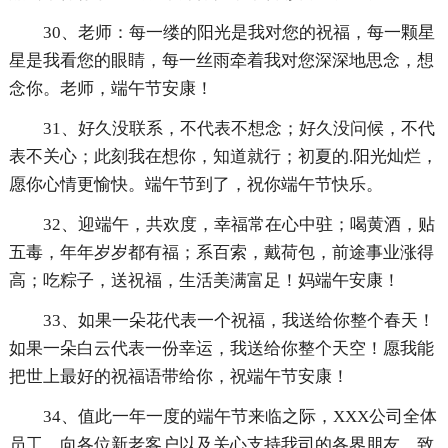
30、老师：每一缕的阳光是我对您的祝福，每一颗星
星是我看您的眼睛，每一丝雨牵着我对您深深地思念，想
念你。老师，端午节安康！
31、好久没联系，不代表不想念；好久没问候，不代
表不关心；此刻我在想你，知道就行；初夏的.阳光灿烂，
愿你心情更愉快。端午节到了，祝你端午节快乐。
32、迎端午，共欢度，幸福常在心中驻；喝黄酒，贴
五毒，年年岁岁都有福；系百索，戴荷包，前途事业涨得
高；吃粽子，送祝福，生活美满富足！妈端午安康！
33、如果一朵花代表一个祝福，我送给你整个春天！
如果一朵白云代表一份幸运，我送给你整个天空！愿我能
把世上最好的祝福语带给你，祝端午节安康！
34、值此一年一度的端午节来临之际，XXX公司全体
员工，向各位新老客户以及关心支持我司的各界朋友，致