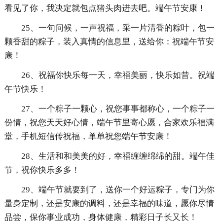
看见了你，我决定就包点猪头肉进去吧。端午节安康！
25、一句问候，一声祝福，采一片清香的粽叶，包一
颗香甜的粽子，装入真情的信息里，送给你：祝端午节安
康！
26、祝福你快乐每一天，幸福美丽，快乐如昔。祝端
午节快乐！
27、一个粽子一颗心，祝您事事都称心，一个粽子一
份情，祝您天天好心情，端午节里寄心愿，合家欢乐福满
堂，手机短信传祝福，单单祝您端午节安康！
28、生活和和美美的好，幸福缠缠绵绵的甜。端午佳
节，祝你快乐多多！
29、端午节就要到了，送你一个好运粽子，专门为你
量身定制，还是安康的调料，还是幸福的味道，愿你尽情
品尝，保你事业成功，身体健康，精彩日子长又长！