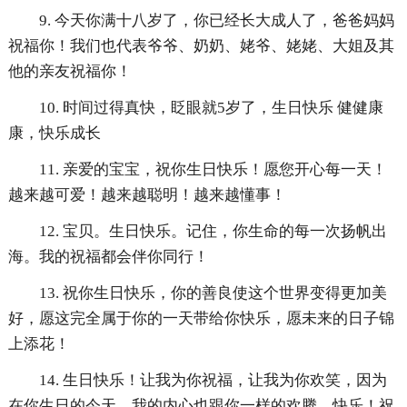
9. 今天你满十八岁了，你已经长大成人了，爸爸妈妈
祝福你！我们也代表爷爷、奶奶、姥爷、姥姥、大姐及其
他的亲友祝福你！
10. 时间过得真快，眨眼就5岁了，生日快乐 健健康
康，快乐成长
11. 亲爱的宝宝，祝你生日快乐！愿您开心每一天！
越来越可爱！越来越聪明！越来越懂事！
12. 宝贝。生日快乐。记住，你生命的每一次扬帆出
海。我的祝福都会伴你同行！
13. 祝你生日快乐，你的善良使这个世界变得更加美
好，愿这完全属于你的一天带给你快乐，愿未来的日子锦
上添花！
14. 生日快乐！让我为你祝福，让我为你欢笑，因为
在你生日的今天，我的内心也跟你一样的欢腾、快乐！祝