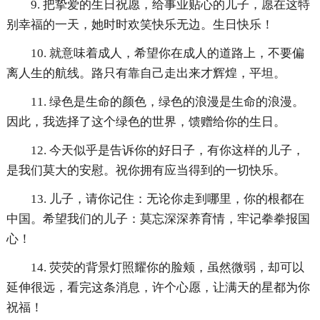
9. 把挚爱的生日祝愿，给事业贴心的儿子，愿在这特
别幸福的一天，她时时欢笑快乐无边。生日快乐！
10. 就意味着成人，希望你在成人的道路上，不要偏
离人生的航线。路只有靠自己走出来才辉煌，平坦。
11. 绿色是生命的颜色，绿色的浪漫是生命的浪漫。
因此，我选择了这个绿色的世界，馈赠给你的生日。
12. 今天似乎是告诉你的好日子，有你这样的儿子，
是我们莫大的安慰。祝你拥有应当得到的一切快乐。
13. 儿子，请你记住：无论你走到哪里，你的根都在
中国。希望我们的儿子：莫忘深深养育情，牢记拳拳报国
心！
14. 荧荧的背景灯照耀你的脸颊，虽然微弱，却可以
延伸很远，看完这条消息，许个心愿，让满天的星都为你
祝福！