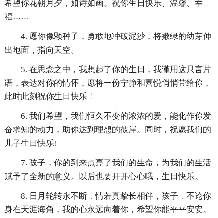
希望你花朝月夕，如诗如画。祝你生日快乐、温馨、幸
福……
4. 愿你像颗种子，勇敢地冲破泥沙，将嫩绿的幼芽伸
出地面，指向天空。
5. 在思念之中，我想起了你的生日，我谨用这只言片
语，表达对你的情怀，愿将一份宁静和喜悦悄悄带给你，
此时此刻祝你生日快乐！
6. 我们希望，我们恒久不变的浓浓的爱，能化作你发
奋求知的动力，助你达到理想的彼岸。同时，祝愿我们的
儿子生日快乐!
7. 孩子，你的到来点亮了我们的生命，为我们的生活
赋予了全新的意义。以后也要开开心心哦，生日快乐。
8. 日月轮转永不断，情若真挚长相伴，孩子，不论你
身在天涯海角，我的心永远向着你，希望你能平平安安。