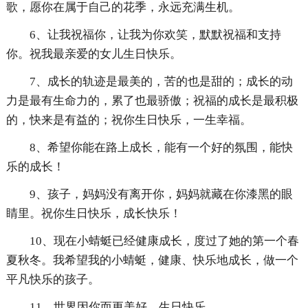
歌，愿你在属于自己的花季，永远充满生机。
6、让我祝福你，让我为你欢笑，默默祝福和支持
你。祝我最亲爱的女儿生日快乐。
7、成长的轨迹是最美的，苦的也是甜的；成长的动
力是最有生命力的，累了也最骄傲；祝福的成长是最积极
的，快来是有益的；祝你生日快乐，一生幸福。
8、希望你能在路上成长，能有一个好的氛围，能快
乐的成长！
9、孩子，妈妈没有离开你，妈妈就藏在你漆黑的眼
睛里。祝你生日快乐，成长快乐！
10、现在小蜻蜓已经健康成长，度过了她的第一个春
夏秋冬。我希望我的小蜻蜓，健康、快乐地成长，做一个
平凡快乐的孩子。
11、世界因你而更美好。生日快乐。