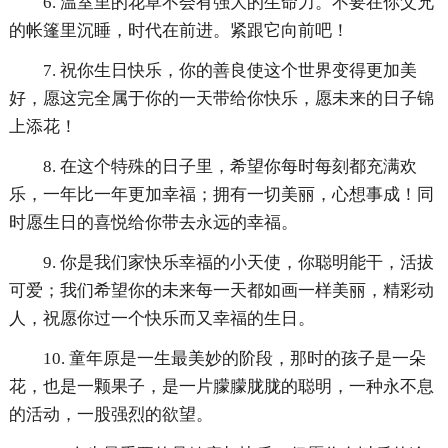
6. 温室里的花草不会有强大的生命力。不要在你父兄
的帐篷里沉睡，时代在前进。紧跟它向前吧！
7. 祝你生日快乐，你的善良使这个世界变得更加美
好，愿这完全属于你的一天带给你快乐，愿未来的日子锦
上添花！
8. 在这个特殊的日子里，希望你每时每刻都充满欢
乐，一年比一年更加幸福；拥有一切美丽，心想事成！同
时愿生日的喜悦给你带去永远的幸福。
9. 你是我们家快乐幸福的小天使，你聪明能干，活拔
可爱；我们希望你的未来每一天都如画一样美丽，精彩动
人，祝愿你过一个快乐而又幸福的生日。
10. 童年原是一生最美妙的阶段，那时的孩子是一朵
花，也是一颗果子，是一片朦朦胧胧的聪明，一种永不息
的活动，一股强烈的欲望。