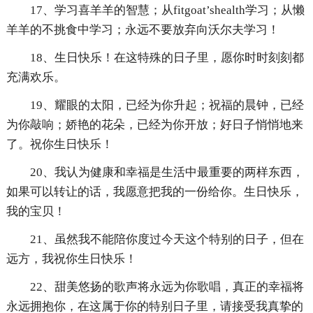
17、学习喜羊羊的智慧；从fitgoat’shealth学习；从懒
羊羊的不挑食中学习；永远不要放弃向沃尔夫学习！
18、生日快乐！在这特殊的日子里，愿你时时刻刻都
充满欢乐。
19、耀眼的太阳，已经为你升起；祝福的晨钟，已经
为你敲响；娇艳的花朵，已经为你开放；好日子悄悄地来
了。祝你生日快乐！
20、我认为健康和幸福是生活中最重要的两样东西，
如果可以转让的话，我愿意把我的一份给你。生日快乐，
我的宝贝！
21、虽然我不能陪你度过今天这个特别的日子，但在
远方，我祝你生日快乐！
22、甜美悠扬的歌声将永远为你歌唱，真正的幸福将
永远拥抱你，在这属于你的特别日子里，请接受我真挚的