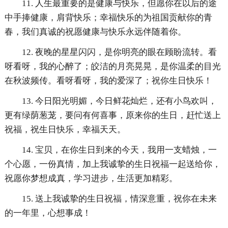
11. 人生最重要的是健康与快乐，但愿你在以后的途
中手捧健康，肩背快乐；幸福快乐的为祖国贡献你的青
春，我们真诚的祝愿健康与快乐永远伴随着你。
12. 夜晚的星星闪闪，是你明亮的眼在顾盼流转。看
呀看呀，我的心醉了；皎洁的月亮晃晃，是你温柔的目光
在秋波频传。看呀看呀，我的爱深了；祝你生日快乐！
13. 今日阳光明媚，今日鲜花灿烂，还有小鸟欢叫，
更有绿荫葱茏，要问有何喜事，原来你的生日，赶忙送上
祝福，祝生日快乐，幸福天天。
14. 宝贝，在你生日到来的今天，我用一支蜡烛，一
个心愿，一份真情，加上我诚挚的生日祝福一起送给你，
祝愿你梦想成真，学习进步，生活更加精彩。
15. 送上我诚挚的生日祝福，情深意重，祝你在未来
的一年里，心想事成！