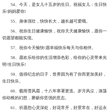
54、今天，是女儿十五岁的生日。祝福女儿：生日快
乐!妈妈爱你!
55、身体强壮，快快长大，越长越可爱哦。
56、祝你生日健康愉快，祝你天天健康愉快，愿你一
切愿望都能实现。
57、祝你今天愉快!愿幸福快乐每天与你相伴。
58、愿欢乐给你的生活增添色彩，给你的心灵带来光
明!生日快乐!
59、值得纪念的日子，世界因为有了你而更加美好，
生日快乐。
60、载雨雪风霜，十八年寒署更迭。岁月风尘，涤荡
你幼稚的幻想，磨砺你坚强的意志。
61、祈愿您心灵深处，好花常开，好景常在，好运永