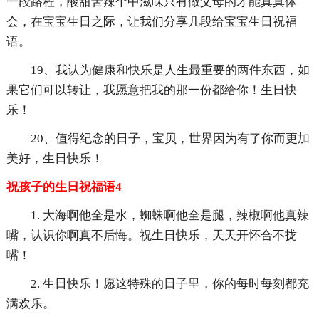
一段路程，酸甜苦辣个中滋味只有做父母的才能真真体
会，在宝宝生日之际，让我们分享几段给宝宝生日祝福
语。
19、我认为健康和快乐是人生最重要的两件东西，如
果它们可以转让，我愿意把我的那一份都给你！生日快
乐！
20、值得纪念的日子，宝贝，世界因为有了你而更加
美好，生日快乐！
祝孩子的生日祝福语4
1. 大海啊他全是水，蜘蛛啊他全是腿，辣椒啊他真辣
嘴，认识你啊真不后悔。祝生日快乐，天天开怀合不拢
嘴！
2. 生日快乐！愿这特殊的日子里，你的每时每刻都充
满欢乐。