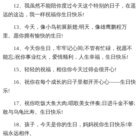
12、我虽然不能陪你度过今天这个特别的日子，在遥
远的这边，我一样祝福你生日快乐!
13、今天，像小鸟初展新翅;明天，像雄鹰鹏程万
里。愿你拥有愉快的生日!
14、今天你生日，牢牢记心间;不管有忙碌，祝愿不
能忘;祝你事业红火，爱情顺利，人生幸福，生日快乐!
15、轻轻的祝福，相信你今天过得会很开心!
16、祝你在每个成长的日子里都开开心心——生日快
乐!
17、祝你吃饭大鱼大肉;唱歌美女伴奏;日进斗金不够;
敢与乌龟比寿。生日快乐!
18、孩子，今天是你的生日，妈妈祝你生日快乐!幸
福永远相伴。