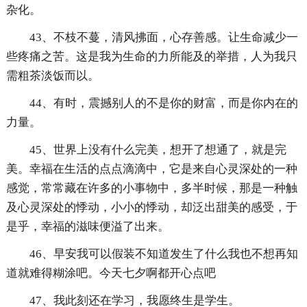
杂化。
43、不枝不蔓，清风拂面，心存善感。让生命减少一
些疼痛之苦。这是我为生命的力所能及的举措，人为我只
需粗茶淡饭而以。
44、有时，震撼别人的不是你的财富，而是你内在的
力量。
45、世界上没有什么完美，想开了想通了，就是完
美。幸福在生活的点点滴滴中，它是来自心灵深处的一种
感觉，常常藏在许多的小事物中，多半时候，那是一种触
及心灵深处的悸动，小小的悸动，却泛出甜美的感受，于
是乎，幸福的滋味便溢了出来。
46、早安我可以假装不知道发生了什么我也不想再知
道就难得糊涂吧。今天七夕啊都开心点吧
47、我此刻还在学习，我愿终生是学生。