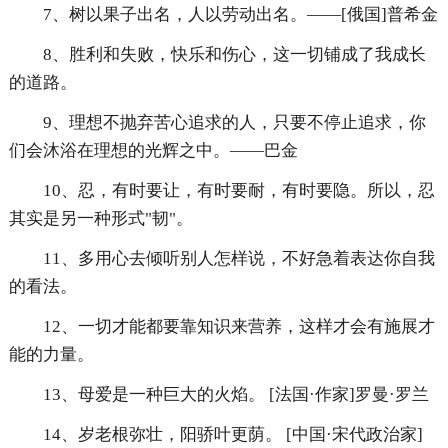
7、树以果子出名，人以劳动出名。——[俄国]普希金
8、胜利和失败，快乐和伤心，这一切铺成了我成长
的道路。
9、理想不抛弃苦心追求的人，只要不停止追求，你
们会沐浴在理想的光辉之中。——巴金
10、忍，有时要让，有时要耐，有时要隐。所以，忍
其实是另一种形式"韧"。
11、多用心去倾听别人怎样说，不好急着表达你自我
的看法。
12、一切才能都要靠知识来营养，这样才会有施展才
能的力量。
13、母爱是一种巨大的火焰。 [法国·作家]罗曼·罗兰
14、岁老根弥壮，阳骄叶更荫。 [中国·宋代政治家]