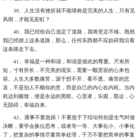
39、人生没有挫折就不能堪称是完美的人生，只有见
风雨，才能见彩虹？
40、我已经给自己选定了道路，我将坚定不移。既然
我已经踏上这条道路，那么，任何东西都不应妨碍我沿着
这条路走下去。
41、幸福是一种和谐，和谐是彼此的尊重。尺有所
短，寸有所长，不完美的现实，需要一颗宽容的心来包
容。人生大多数痛苦，源于想不开、看不透。痛苦的悲
哀，不是别人不顺你的意，而是自己的内心在内耗。当内
耗达到极致，便是永远的黑暗。心宽者，乐观，豁达，心
无阻碍，幸福自来。
42、遇事不要急躁！不要急于下结论特别是生气时做
决断，要学会换位思考，或者等一等、大事化小、小事化
了，把复杂的事情尽量简单处理，千万不要把简单的事复