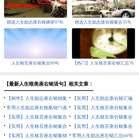
精选人生励志座右铭摘录97句
精选人生励志座右铭集合35句
人生格言座右铭集合89句
【热门】人生格言座右铭汇总76
条
【最新人生唯美座右铭语句】相关文章：
【精华】人生励志座右铭锦集
【实用】人生励志座右铭汇编
73句
常用人生励志座右铭集锦75条
78句
【实用】人生格言座右铭集合
【实用】人生格言座右铭集合
76句
【实用】人生格言座右铭集合
79句
【实用】人生格言座右铭集合
56句
【实用】人生格言座右铭集合
30句
【实用】人生格言座右铭集锦
36句
常用人生励志座右铭汇总60句