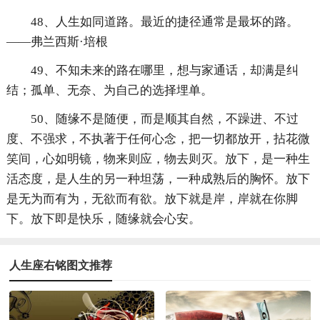
48、人生如同道路。最近的捷径通常是最坏的路。
——弗兰西斯·培根
49、不知未来的路在哪里，想与家通话，却满是纠
结；孤单、无奈、为自己的选择埋单。
50、随缘不是随便，而是顺其自然，不躁进、不过
度、不强求，不执著于任何心念，把一切都放开，拈花微
笑间，心如明镜，物来则应，物去则灭。放下，是一种生
活态度，是人生的另一种坦荡，一种成熟后的胸怀。放下
是无为而有为，无欲而有欲。放下就是岸，岸就在你脚
下。放下即是快乐，随缘就会心安。
人生座右铭图文推荐