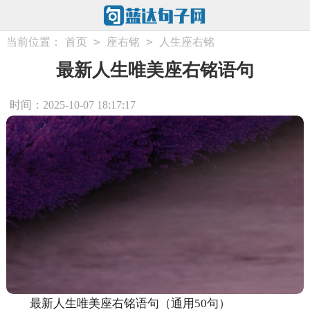
>
>
当前位置：
首页
座右铭
人生座右铭
最新人生唯美座右铭语句
时间：2025-10-07 18:17:17
最新人生唯美座右铭语句（通用50句）