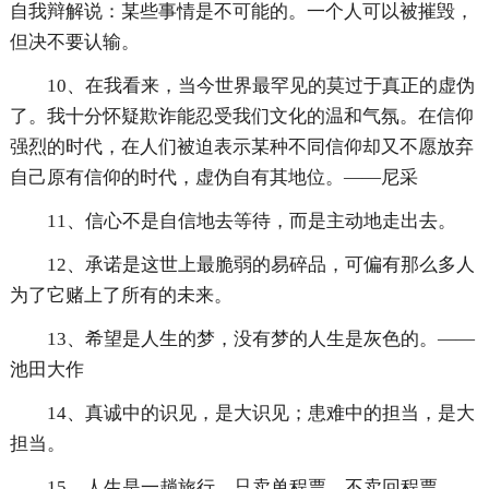
自我辩解说：某些事情是不可能的。一个人可以被摧毁，
但决不要认输。
10、在我看来，当今世界最罕见的莫过于真正的虚伪
了。我十分怀疑欺诈能忍受我们文化的温和气氛。在信仰
强烈的时代，在人们被迫表示某种不同信仰却又不愿放弃
自己原有信仰的时代，虚伪自有其地位。——尼采
11、信心不是自信地去等待，而是主动地走出去。
12、承诺是这世上最脆弱的易碎品，可偏有那么多人
为了它赌上了所有的未来。
13、希望是人生的梦，没有梦的人生是灰色的。——
池田大作
14、真诚中的识见，是大识见；患难中的担当，是大
担当。
15、人生是一趟旅行，只卖单程票，不卖回程票。