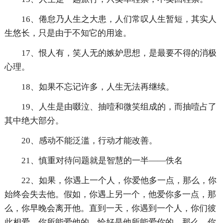
16、倦怠乃人生之大患，人们常叹人生暂短，其实人
生悠长，只是由于不知它的用途。
17、恨人有，笑人无的嫉妒思想，是最要不得的消极
心理。
18、如果不忘记许多，人生无法再继续。
19、人生是由啜泣、抽噎和微笑组成的，而抽噎占了
其中绝大部分。
20、感动不能泛滥，行动才能改善。
21、慎重对待问题就是智慧的一半——佚名
22、如果，你遇上一个人，你爱他多一点，那么，你
始终会失去他。假如，你遇上另一个，他爱你多一点，那
么，你早晚会离开他。直到一天，你遇到一个人，你们彼
此相爱，你所能爱他的，恰好是他所能爱你的，那么，你