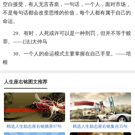
空白接受，有人无言吝啬，一句话，一个人，面对市场，
不是每句话都会改变思维的价值，每个人都有属于自己的
命运。
29、有时，人死或许可以是一种刑罚，但并不等于赎
罪。——[法]大仲马
30、一个人的命运模式主要掌握在自己手里。——培
根
人生座右铭图文推荐
精选人生励志座右铭摘录97句
精选人生励志座右铭集合35句