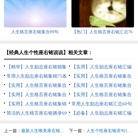
人生格言座右铭集合89句
【热门】人生格言座右铭汇总76
条
【经典人生个性座右铭说说】相关文章：
【精华】人生励志座右铭锦集
【实用】人生励志座右铭汇编
73句
常用人生励志座右铭集锦75条
78句
【实用】人生格言座右铭集合
【实用】人生格言座右铭集合
76句
【实用】人生格言座右铭集合
79句
【实用】人生格言座右铭集合
56句
【实用】人生格言座右铭集合
30句
【实用】人生格言座右铭集锦
36句
常用人生励志座右铭汇总60句
95条
简洁的人生格言座右铭摘录69
【必备】人生励志座右铭汇编
句
89条
上一篇：
最新人生唯美座右铭（通用60句）
下一篇：
人生个性座右铭语句180句