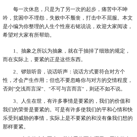
每一次休息，只是为了另一次的起步，痛苦中不呻
吟，贫困中不埋怨，失败中不颓丧，打击中不屈服。本文
是小编为你整理的人生个性座右铭说说，欢迎大家阅读，
希望对大家有所帮助。
1、抽象之所以为抽象，就在于抽掉了细致的规定，
而在实际上，要紧的正是这些东西。
2、锣鼓听音，说话听声：说话方式要符合对方个
性，才会产生作用；但也不要忽略你与对方的交情程度，
否则"交浅而言深"、"不可与言而言"，则还不如不说。
3、人生在世，有许多事情是要紧的，我们的价值和
我们的荣誉是要紧的。可是有许多使我们的平和心情和快
乐受到威胁的事情，实际上是不要紧的和没有像我们想的
那样要紧。