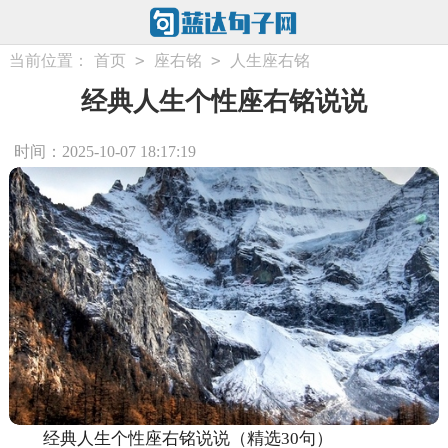
>
>
当前位置：
首页
座右铭
人生座右铭
经典人生个性座右铭说说
时间：2025-10-07 18:17:19
经典人生个性座右铭说说（精选30句）