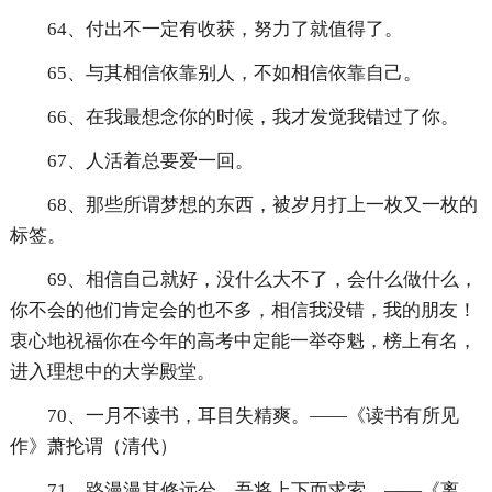
64、付出不一定有收获，努力了就值得了。
65、与其相信依靠别人，不如相信依靠自己。
66、在我最想念你的时候，我才发觉我错过了你。
67、人活着总要爱一回。
68、那些所谓梦想的东西，被岁月打上一枚又一枚的
标签。
69、相信自己就好，没什么大不了，会什么做什么，
你不会的他们肯定会的也不多，相信我没错，我的朋友！
衷心地祝福你在今年的高考中定能一举夺魁，榜上有名，
进入理想中的大学殿堂。
70、一月不读书，耳目失精爽。——《读书有所见
作》萧抡谓（清代）
71、路漫漫其修远兮，吾将上下而求索。——《离