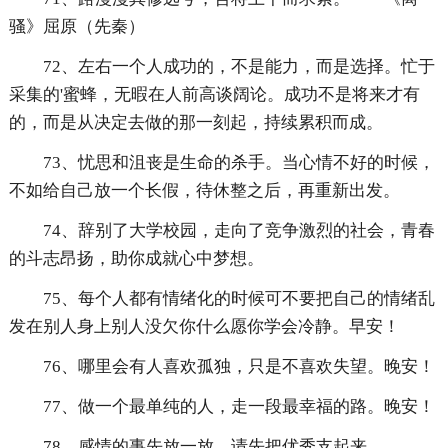
骚》屈原（先秦）
72、左右一个人成功的，不是能力，而是选择。忙于
采集的'蜜蜂，无暇在人前高谈阔论。成功不是将来才有
的，而是从决定去做的那一刻起，持续累积而成。
73、忧思和沮丧是生命的杀手。当心情不好的时候，
不如给自己放一个长假，待休整之后，再重新出发。
74、辞别了大学校园，走向了竞争激烈的社会，青春
的斗志昂扬，助你成就心中梦想。
75、每个人都有情绪化的时候可不要把自己的情绪乱
发在别人身上别人没欠你什么愿你学会冷静。早安！
76、哪里会有人喜欢孤独，只是不喜欢失望。晚安！
77、做一个最单纯的人，走一段最幸福的路。晚安！
78、感情的事先放一放，请先把优秀支起来。