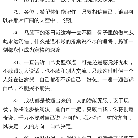
79、各位，希望你们能记住，只要相信自己，谁都可
以在那片广阔的天空中，飞翔。
80、马蹄下的落日就这样一去不回，骨子里的傲气从
此永远沉睡，什么是道不尽的沧桑说不尽的追悔，扬鞭一
刻都永恒成为定格的深邃。
81、一直告诉自己要坚强点，可是还是感觉好无助，
不敢跟别人说话，也不敢和别人交流，只敢这种时候一个
人躲在被窝哭，自己都看不起自己，好怂。一遍一遍告诉
自己，不能哭不能哭。
82、成功都是被逼出来的，人的潜能无限，安于现
状，你将逐步被淘汰。逼自己一把，突破自我，你将创造
奇迹。千万不要对自己说"不可能，我不行"。树的方向，
风决定，人的方向，自己决定。