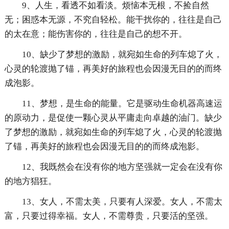
9、人生，看透不如看淡。烦恼本无根，不捡自然
无；困惑本无源，不究自轻松。能干扰你的，往往是自己
的太在意；能伤害你的，往往是自己的想不开。
10、缺少了梦想的激励，就宛如生命的列车熄了火，
心灵的轮渡抛了锚，再美好的旅程也会因漫无目的的而终
成泡影。
11、梦想，是生命的能量。它是驱动生命机器高速运
的原动力，是促使一颗心灵从平庸走向卓越的油门。缺少
了梦想的激励，就宛如生命的列车熄了火，心灵的轮渡抛
了锚，再美好的旅程也会因漫无目的的而终成泡影。
12、我既然会在没有你的地方坚强就一定会在没有你
的地方猖狂。
13、女人，不需太美，只要有人深爱。女人，不需太
富，只要过得幸福。女人，不需尊贵，只要活的坚强。