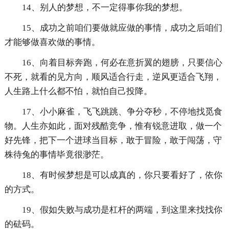
14、别人的梦想，不一定得事你我的梦想。
15、成功之前咱们要做就应做的事情，成功之后咱们
才能够做喜欢做的事情。
16、向着目标奔跑，何必在意折翼的翅膀，只要信心
不死，就看的见方向，顺风适合行走，逆风更适合飞翔，
人生路上什么都不怕，就怕自己投降。
17、小小麻雀，飞飞跳跳、争分夺秒，不停地找觅食
物。人生亦如此，面对残酷竞争，惟有锐意进取，做一个
好先锋，把下一个进球当目标，敢于冒险，敢于闯荡，守
株待兔的事情毕竟很渺茫。
18、有时候梦想是可以成真的，你只要看好了，依你
的方式。
19、假如失败与成功是杠杆的两端，到这里来找找你
的砝码。