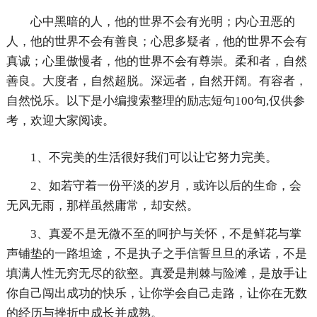
心中黑暗的人，他的世界不会有光明；内心丑恶的
人，他的世界不会有善良；心思多疑者，他的世界不会有
真诚；心里傲慢者，他的世界不会有尊崇。柔和者，自然
善良。大度者，自然超脱。深远者，自然开阔。有容者，
自然悦乐。以下是小编搜索整理的励志短句100句,仅供参
考，欢迎大家阅读。
1、不完美的生活很好我们可以让它努力完美。
2、如若守着一份平淡的岁月，或许以后的生命，会
无风无雨，那样虽然庸常，却安然。
3、真爱不是无微不至的呵护与关怀，不是鲜花与掌
声铺垫的一路坦途，不是执子之手信誓旦旦的承诺，不是
填满人性无穷无尽的欲壑。真爱是荆棘与险滩，是放手让
你自己闯出成功的快乐，让你学会自己走路，让你在无数
的经历与挫折中成长并成熟。