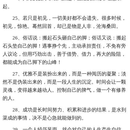
起。
25、若只是初见，一切美好都不会遗失。很多时候，
初见，惊艳。蓦然回首，却已是物是人非，沧海桑田。
26、俗话说：搬起石头砸自己的脚；俗话又说：搬起
石头垫自己的脚！遇事挣个先，主动承担责任，不免有旁
人议论，但用巧劲出击，善于借势、借力，再大的险阻，
都能成为自己脚下的山峰！
27、优雅不是装扮出来的，而是一种阅历的凝聚；淡
然不是伪装出来的，而是一段人生的沉淀。时间会让一颗
灵魂，变得越来越动人。控制自己的脾气，做一个有修养
的人。
28、成功是长时间努力、积累和进步的结果，是水到
渠成的事情，决不是心急就能做到的。
29、一个人经历风雨，就会对自己的人生产生自信。