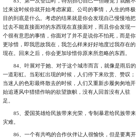
83、第一次登山时，特别担心自己一但睡觉了就醒不
过来这时候你就开始考虑家庭、公司的事情，人生的终极
目的到底是什么。考虑的结果就是你会发现自己慢慢地把
过去不能直接面对的东西现在直接面对，而且你会发现一
个很有意思的事情，你面对了并不是说你不怕死，而是你
更珍惜，即我思故我在，我怎么样来好好地度过我存在的
现在。回来之后，你会更加珍惜你原来所忽略的东西。
84、叶展对于她、对于这个城市而言，就像是雨后的
一道彩虹。当彩虹出现的时候，人们停下来欣赏、赞叹；
当迷人的色彩最终散去的时候，人们又重新步履匆匆地开
始追逐风中猎猎作响的欲望旗帜，没有人回首没有人驻
足。
85、爱国英雄给民族带来光荣，专制暴君给民族带来
灾难。
86、一个有共鸣的合作伙伴让人很愉快，但是要离开