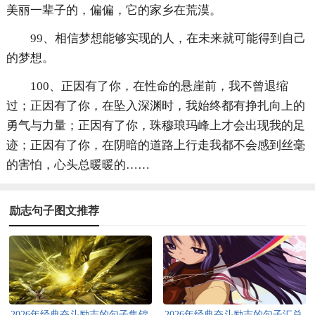
美丽一辈子的，偏偏，它的家乡在荒漠。
99、相信梦想能够实现的人，在未来就可能得到自己
的梦想。
100、正因有了你，在性命的悬崖前，我不曾退缩
过；正因有了你，在坠入深渊时，我始终都有挣扎向上的
勇气与力量；正因有了你，珠穆琅玛峰上才会出现我的足
迹；正因有了你，在阴暗的道路上行走我都不会感到丝毫
的害怕，心头总暖暖的……
励志句子图文推荐
2026年经典奋斗励志的句子集锦
2026年经典奋斗励志的句子汇总