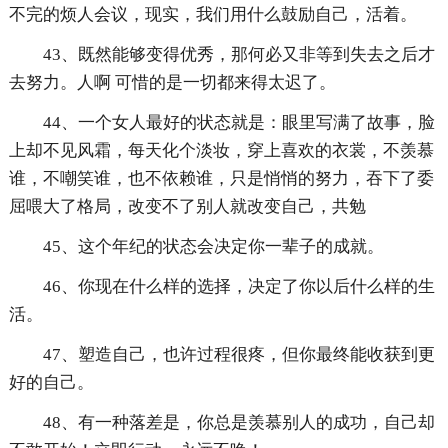
不完的烦人会议，现实，我们用什么鼓励自己，活着。
43、既然能够变得优秀，那何必又非等到失去之后才
去努力。人啊 可惜的是一切都来得太迟了。
44、一个女人最好的状态就是：眼里写满了故事，脸
上却不见风霜，每天化个淡妆，穿上喜欢的衣裳，不羡慕
谁，不嘲笑谁，也不依赖谁，只是悄悄的努力，吞下了委
屈喂大了格局，改变不了别人就改变自己，共勉
45、这个年纪的状态会决定你一辈子的成就。
46、你现在什么样的选择，决定了你以后什么样的生
活。
47、塑造自己，也许过程很疼，但你最终能收获到更
好的自己。
48、有一种落差是，你总是羡慕别人的成功，自己却