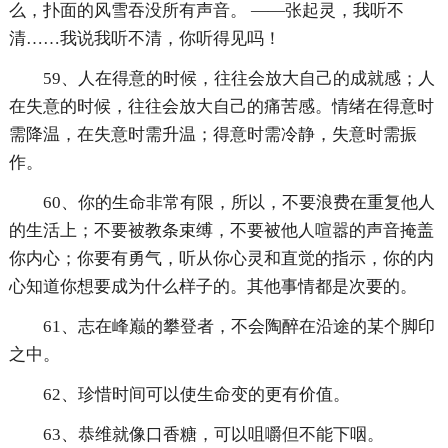
么，扑面的风雪吞没所有声音。 ——张起灵，我听不
清……我说我听不清，你听得见吗！
59、人在得意的时候，往往会放大自己的成就感；人
在失意的时候，往往会放大自己的痛苦感。情绪在得意时
需降温，在失意时需升温；得意时需冷静，失意时需振
作。
60、你的生命非常有限，所以，不要浪费在重复他人
的生活上；不要被教条束缚，不要被他人喧嚣的声音掩盖
你内心；你要有勇气，听从你心灵和直觉的指示，你的内
心知道你想要成为什么样子的。其他事情都是次要的。
61、志在峰巅的攀登者，不会陶醉在沿途的某个脚印
之中。
62、珍惜时间可以使生命变的更有价值。
63、恭维就像口香糖，可以咀嚼但不能下咽。