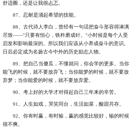
舒适圈，还是让我很忐忑。
87、忍耐是涌起希望的技能。
88、古代诗人李白，曾经有一句话把奋斗形容得淋漓
尽致——"只要有恒心，铁杵磨成针。"小时候是每个人受
启发和影响最深的。所以我们应该从小养成奋斗的意识。
日后必定成为名扬古今中外的历史励志人物。
89、把自己当傻瓜，不懂就问，你会学的更多。当你
能飞的时候，就不要放弃飞；当你能梦的时候，就不要放
弃梦；当你能爱的时候，就不要放弃爱。
90、考上好的大学才对得起自己三年来的辛苦。
91、人生如戏，哭笑同台，生活如菜，酸甜共存。
92、你有时赢，有时输，赢的感觉比较好，输的时候
很不爽。