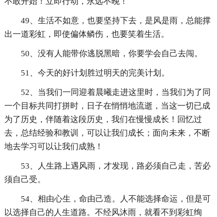
不敢开始！立即行动，永远不晚！
49、生活不如意，也要坚持下去，是风是雨，总能撑
出一道彩虹，即使偏体鳞伤，也要笑着生活。
50、没有人能带你逃脱黑暗，你要学会自己去闯。
51、今天的好计划胜过明天的完美计划。
52、当我们一同迎着晨曦走进这里时，当我们为了同
一个目标共同打拼时，日子在悄悄地流逝，当这一切已成
为了历史，伴随着这段历史，我们在慢慢成长！回忆过
去，总结经验和教训，可以让我们成长；面向未来，不断
地去学习可以让我们成熟！
53、人生路上遇风雨，才发现，路必须自己走，苦必
须自己受。
54、相由心生，命由己造。人不能选择命运，但是可
以选择自己的人生道路。不经风沐雨，就看不到彩虹绚