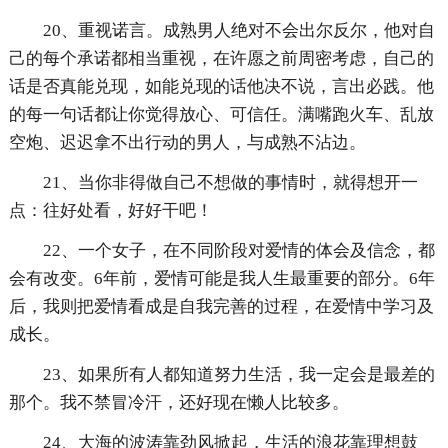
20、重视诺言。成熟男人绝对不会出尔反尔，他对自
己的每个承诺都相当重视，在许愿之前周密考虑，自己的
话是否真能兑现，如能兑现的话他决不说，言出必践。他
的每一句话都让你觉得放心、可信任。满嘴跑火车、乱放
空炮、迟迟拿不出行动的男人，与成熟不沾边。
21、当你非得做自己不想做的事情时，就得想开一
点：往好处看，好好干吧！
22、一个女子，在不同阶段对爱情的体会及信念，都
会有改变。6年前，爱情可能是我人生最重要的部分。6年
后，我则把爱情看成是自我完善的过程，在爱情中学习及
成长。
23、如果所有人都知道努力生活，我一定会是最差的
那个。我不禁冒冷汗，还好现在懒人比较多。
24、大海的波涛靠劲风掀起，生活的浪花靠理想鼓