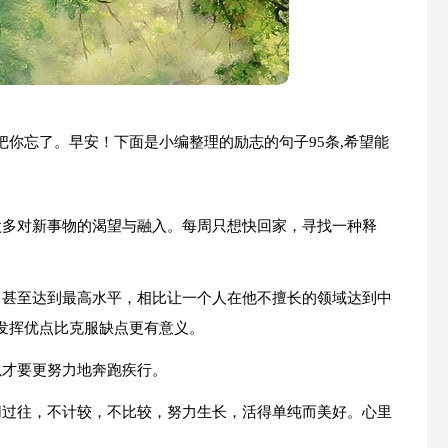
你忘了。早安！下面是小编整理的励志的句子95条,希望能
太多对新事物的渴望与融入。每周只想快回家，寻找一种释
，甚至达到最高水平，相比让一个人在他不擅长的领域达到中
发挥优点比克服缺点更有意义。
以才要更努力地奔跑疾行。
切过往，不计较，不比较，努力生长，活得单纯而美好。心里