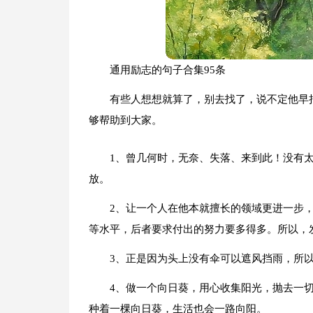
通用励志的句子合集95条
有些人想想就算了，别去找了，说不定他早把
够帮助到大家。
1、曾几何时，无奈、失落、来到此！没有
放。
2、让一个人在他本就擅长的领域更进一步
等水平，后者要求付出的努力要多得多。所以，
3、正是因为头上没有伞可以遮风挡雨，所
4、做一个向日葵，用心收集阳光，抛去一
种着一棵向日葵，生活也会一路向阳。