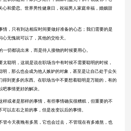
关心和爱恋。世界男性健康日，祝福男人家庭幸福，婚姻甜
的事情，只有到达相应时间要做好准备的心态；我们需要的是
问心无愧就可以了，其他的交给天。
心的一切都说出来，而是待人接物的时候要用心。
不要太聪明，这就是说在职场当中有时候不需要聪明的时候，
聪明，那么也会成为他人嫉妒的对象，甚至是让自己处于众矢
们得到更多的东西。在职场当中不要想着聪明是万能的，有的
以吧事情更好的解决。
生这样或者是那样的事情，有些事情确实很糟糕，但重要的不
不可以左右之前的事，但是改变以后的事情。
，不管今天夜晚有多黑，它也会过去，不管现在有多难熬，也