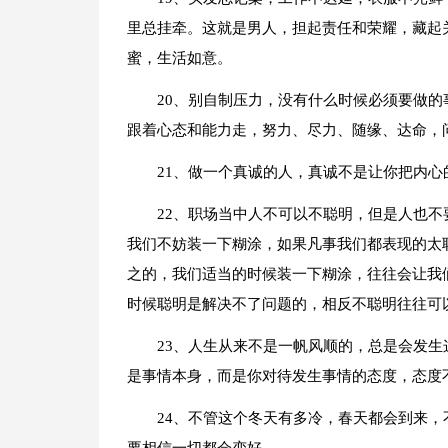
里总挂牵。这就是男人，担起责任和荣耀，藏起
蜜，生活如意。
20、别自制压力，没有什么时候必须要做
跟着心态和能力走，努力、尽力、随缘、达命，
21、做一个真诚的人，真诚不是让你把内
22、职场当中人不可以不聪明，但是人也
我们不妨装一下糊涂，如果凡事我们都表现的太
之的，我们适当的时候装一下糊涂，往往会让我
时候聪明是解决不了问题的，相反不聪明往往可
23、人生从来不是一帆风顺的，总是会发
是事情本身，而是你对待发生事情的态度，态度
24、不管这个冬天有多冷，春天都会到来