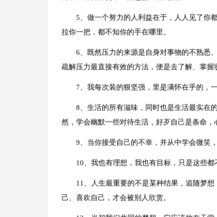
5、做一个努力的人利益在于，人人见了你
拉你一把，都不知你的手在哪里。
6、既然压力的来源是自身对事物的不熟悉
疏解压力最直接有效的方法，便是去了解、掌握
7、我每次装的狠坚强，里是满怀在乎的，
8、生活的所有滋味，同时也是生活最实在
然，学会幽默一些对待生活，好歹自己是条命，
9、当你接受自己的不幸，并从中学会微笑
10、我也有理想，我也有目标，只是这些
11、人生最重要的不是某种结果，追随梦
己、喜欢自己，才会被别人欣赏。