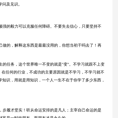
学问及见识。
，顽强的毅力可以克服任何障碍。不要失去信心，只要坚持不
自己做的，解释这东西是最最没用的，你想当初干吗去了！再
生的任务，这个世界唯一不变的就是"变"。不学习就跟不上变
理，在任何的行业，不成功的主要原因就是不学习，不学习就不
学知识，用就是用知识，一个人一生不在于你学了多少东西，
实，步履才坚实！听从命运安排的是凡人；主宰自己命运的是