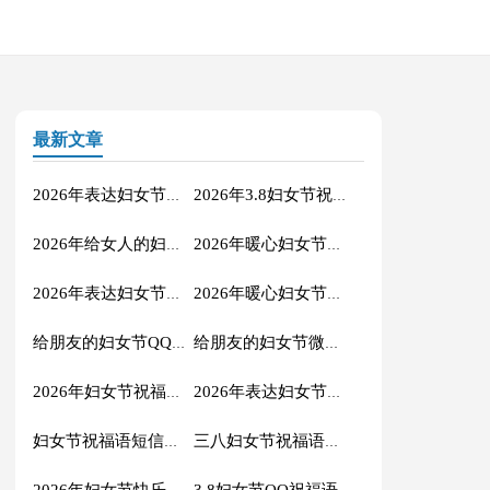
最新文章
2026年表达妇女节快乐的祝福语合集36条
2026年3.8妇女节祝福语20条
2026年给女人的妇女节祝福语短信23句
2026年暖心妇女节微信祝福语41句
2026年表达妇女节快乐的祝福语短信49条
2026年暖心妇女节QQ祝福语20句
给朋友的妇女节QQ祝福语38条
给朋友的妇女节微信祝福语合集53条
2026年妇女节祝福语短信摘录37条
2026年表达妇女节快乐的祝福语短信51条
妇女节祝福语短信合集49条
三八妇女节祝福语大汇总51条