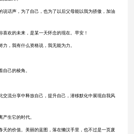
悄的说话声，为了自己，也为了以后父母能以我为骄傲，加油
。你喜欢的未来，是某一天怀念的现在。早安！
在努力，我有什么资格说，我无能为力。
着自己的棱角。
。
彼此交流分享中释放自己，提升自己，潜移默化中展现自我风
离产生它的时代。
缀春天的价值。美丽的蓝图，落在懒汉手里，也不过是一页废