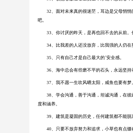
32、面对未来真的很迷茫，耳边是父母悄
吧。
33、你讨厌的昨天，是再也回不去的从前
34、比我差的人还没放弃，比我强的人仍
35、只有自己才是自己最大的`安全感。
36、海中总会有些磨不平的石头，永远坚持
37、我不愿一生吹风晒太阳，咸鱼也要有梦
38、学会沟通，善于沟通，坦诚沟通，在
度和涵养。
39、建筑是凝固的历史，任何建筑都不能脱
40、只要不放弃努力和追求，小草也有点