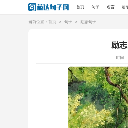
首页
句子
名言
语
>
>
当前位置：
首页
句子
励志句子
励志
时间：20