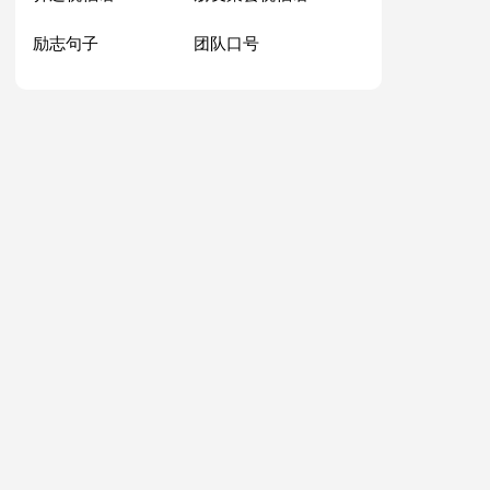
励志句子
团队口号