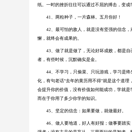
纸。一时的挫折往往可以通过不屈的搏击，变成
41、两粒种子，一片森林。五月你好！
42、最可怕的敌人，就是没有坚强的信念
懈，就终会有成果的。
43、做了就是做了，无论好坏成败，都是
者，有些时候，沉默确实是金。
44、不学习，只偷菜、只玩游戏，学习是终
化，有句老话"去年的黄历用不得"就是这个道
会提升你的价值，没有价值如何能成功，学就是
而在于你用了多少你学的知识。
45、坚定的信念：如果要做，就做最好。
46、做人要地道，好人有好报；做事要踏