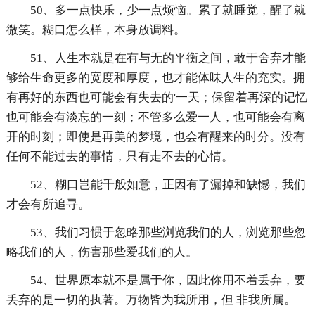
50、多一点快乐，少一点烦恼。累了就睡觉，醒了就
微笑。糊口怎么样，本身放调料。
51、人生本就是在有与无的平衡之间，敢于舍弃才能
够给生命更多的宽度和厚度，也才能体味人生的充实。拥
有再好的东西也可能会有失去的'一天；保留着再深的记忆
也可能会有淡忘的一刻；不管多么爱一人，也可能会有离
开的时刻；即使是再美的梦境，也会有醒来的时分。没有
任何不能过去的事情，只有走不去的心情。
52、糊口岂能千般如意，正因有了漏掉和缺憾，我们
才会有所追寻。
53、我们习惯于忽略那些浏览我们的人，浏览那些忽
略我们的人，伤害那些爱我们的人。
54、世界原本就不是属于你，因此你用不着丢弃，要
丢弃的是一切的执著。万物皆为我所用，但 非我所属。