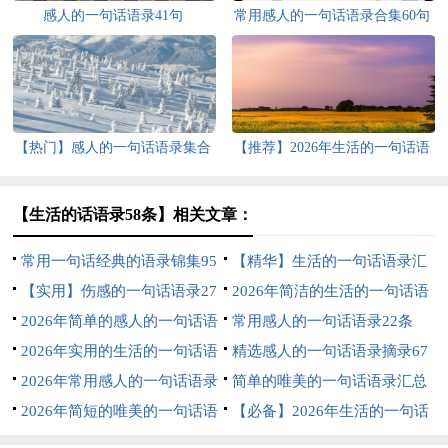
感人的一句话语录41句
常用感人的一句话语录合集60句
【热门】感人的一句话语录集合
【推荐】2026年生活的一句话语
41条
录27条
【生活的话语录58条】相关文章：
常用一句话经典的语录锦集95
【精华】生活的一句话语录汇
句
【实用】伤感的一句话语录27
编70条
2026年简洁的生活的一句话语
条
2026年简单的感人的一句话语
录45句
常用感人的一句话语录22条
录摘录65条
2026年实用的生活的一句话语
精选感人的一句话语录摘录67
录汇编43条
2026年常用感人的一句话语录
句
简单的唯美的一句话语录汇总
72条
2026年简短的唯美的一句话语
66条
【必备】2026年生活的一句话
录31条
语录集合68句