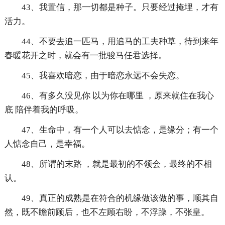
43、我置信，那一切都是种子。只要经过掩埋，才有
活力。
44、不要去追一匹马，用追马的工夫种草，待到来年
春暖花开之时，就会有一批骏马任君选择。
45、我喜欢暗恋，由于暗恋永远不会失恋。
46、有多久没见你 以为你在哪里 ，原来就住在我心
底 陪伴着我的呼吸。
47、生命中，有一个人可以去惦念，是缘分；有一个
人惦念自己，是幸福。
48、所谓的末路 ，就是最初的不领会，最终的不相
认。
49、真正的成熟是在符合的机缘做该做的事，顺其自
然，既不瞻前顾后，也不左顾右盼，不浮躁，不张皇。