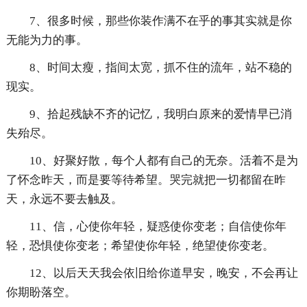
7、很多时候，那些你装作满不在乎的事其实就是你
无能为力的事。
8、时间太瘦，指间太宽，抓不住的流年，站不稳的
现实。
9、拾起残缺不齐的记忆，我明白原来的爱情早已消
失殆尽。
10、好聚好散，每个人都有自己的无奈。活着不是为
了怀念昨天，而是要等待希望。哭完就把一切都留在昨
天，永远不要去触及。
11、信，心使你年轻，疑惑使你变老；自信使你年
轻，恐惧使你变老；希望使你年轻，绝望使你变老。
12、以后天天我会依旧给你道早安，晚安，不会再让
你期盼落空。