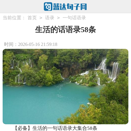
>
>
当前位置：
首页
语录
一句话语录
生活的话语录58条
时间：2026-05-16 21:59:18
【必备】生活的一句话语录大集合58条