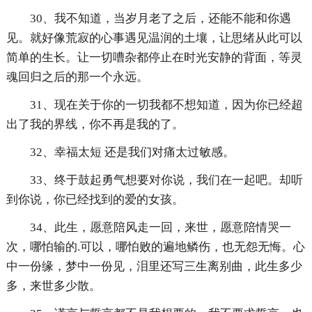
30、我不知道，当岁月老了之后，还能不能和你遇
见。就好像荒寂的心事遇见温润的土壤，让思绪从此可以
简单的生长。让一切嘈杂都停止在时光安静的背面，等灵
魂回归之后的那一个永远。
31、现在关于你的一切我都不想知道，因为你已经超
出了我的界线，你不再是我的了。
32、幸福太短 还是我们对痛太过敏感。
33、终于鼓起勇气想要对你说，我们在一起吧。却听
到你说，你已经找到的爱的女孩。
34、此生，愿意陪风走一回，来世，愿意陪情哭一
次，哪怕输的.可以，哪怕败的遍地鳞伤，也无怨无悔。心
中一份缘，梦中一份见，泪里还写三生离别曲，此生多少
多，来世多少散。