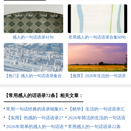
感人的一句话语录41句
常用感人的一句话语录合集60句
【热门】感人的一句话语录集合
【推荐】2026年生活的一句话语
41条
录27条
【常用感人的话语录72条】相关文章：
常用一句话经典的语录锦集95
【精华】生活的一句话语录汇
句
【实用】伤感的一句话语录27
编70条
2026年简洁的生活的一句话语
条
2026年简单的感人的一句话语
录45句
常用感人的一句话语录22条