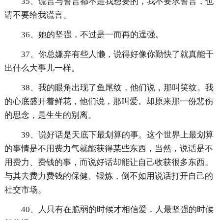
35、谎言与誓言都不是我想要的，我不要求誓言，也
请不要给我谎言。
36、她的坚强，不过是一而再的逞强。
37、你总嫌弃有些人懒，说得好像你勤快了就真能干
出什么大事儿一样。
38、我的眼角出现了鱼尾纹，他们说，那叫笑纹。我
的心底盛开着鲜花，他们说，那叫爱。却原来那一份悲伤
的思念，是生生的别离。
39、说好话是天底下最划算的事。这个世界上最划算
的事情是不用费力气就能获得某些东西，当然，说话是不
用费力、费钱的事，而说好话却能让自己收获很多东西。
与其去费力费钱的保健、锻炼，倒不如用说话打开自己的
社交市场。
40、人只有在脆弱的时候才相信爱，人最坚强的时候