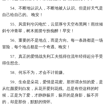
54、不断地认识人，不断地被人认识。但是好天气是
自己给自己的。 晚安！
55、风雷利兮闪电忙，云层厚兮天空布黑网！雨丝倾
斜兮冲青翠，树木摇摆兮扮痴醉！早安！
56、重要的不是地点，而是方向。每一条路都是一场
冒险，每个地点都是一个奇遇。晚安！
57、真正的爱情战失利工夫抵得住流年经得起分手受
得住想念。
58、何乐不为，才会不计前嫌。
59、生命是朵花，爱情是花蜜。那所谓永恒的爱，是
从红颜爱到白发，从花开爱到花残。总是有些这样的时
候，正是为了爱，才静静躲开，躲开的是身影，躲不开
的，却是那份，默默的情怀。