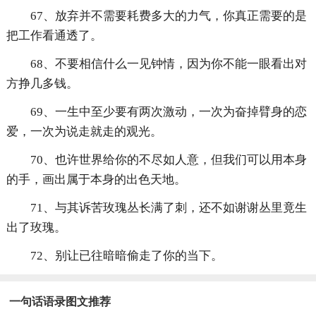
67、放弃并不需要耗费多大的力气，你真正需要的是
把工作看通透了。
68、不要相信什么一见钟情，因为你不能一眼看出对
方挣几多钱。
69、一生中至少要有两次激动，一次为奋掉臂身的恋
爱，一次为说走就走的观光。
70、也许世界给你的不尽如人意，但我们可以用本身
的手，画出属于本身的出色天地。
71、与其诉苦玫瑰丛长满了刺，还不如谢谢丛里竟生
出了玫瑰。
72、别让已往暗暗偷走了你的当下。
一句话语录图文推荐