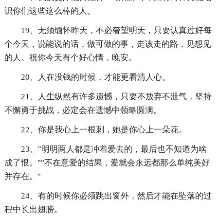
识你们这些这么棒的人。
19、无须缅怀昨天，不必奢望明天，只要认真过好每
个今天，说能说的话，做可做的事，走该走的路，见想见
的人。祝你今天有个好心情，晚安。
20、人在没钱的时候，才能更看清人心。
21、人生纵然有许多遗憾，只要不放弃不泄气，坚持
不懈勇于挑战，必定会在遗憾中领略圆满。
22、你是我心上一根刺，她是你心上一朵花。
23、"明明两人都是冲着爱去的，最后也不知道为啥
成了恨。""不在意爱的结果，爱就会永远都那么单纯美好
并存在。"
24、有的时候你必须跳出窗外，然后才能在坠落的过
程中长出翅膀。