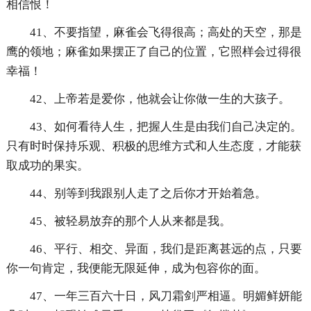
相信恨！
41、不要指望，麻雀会飞得很高；高处的天空，那是
鹰的领地；麻雀如果摆正了自己的位置，它照样会过得很
幸福！
42、上帝若是爱你，他就会让你做一生的大孩子。
43、如何看待人生，把握人生是由我们自己决定的。
只有时时保持乐观、积极的思维方式和人生态度，才能获
取成功的果实。
44、别等到我跟别人走了之后你才开始着急。
45、被轻易放弃的那个人从来都是我。
46、平行、相交、异面，我们是距离甚远的点，只要
你一句肯定，我便能无限延伸，成为包容你的面。
47、一年三百六十日，风刀霜剑严相逼。明媚鲜妍能