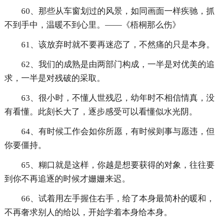
60、那些从车窗划过的风景，如同画面一样疾驰，抓
不到手中，温暖不到心里。——《梧桐那么伤》
61、该放弃时就不要再迷恋了，不然痛的只是本身。
62、我们的成熟是由两部门构成，一半是对优美的追
求，一半是对残破的采取。
63、很小时，不懂人世残忍，幼年时不相信情真，没
有看懂。此刻长大了，逐步感受可以看懂似水光阴。
64、有时候工作会如你所愿，有时候则事与愿违，但
你要僵持。
65、糊口就是这样，你越是想要获得的对象，往往要
到你不再追逐的时候才姗姗来迟。
66、试着用左手握住右手，给了本身最简朴的暖和，
不再奢求别人的给以，开始学着本身给本身。