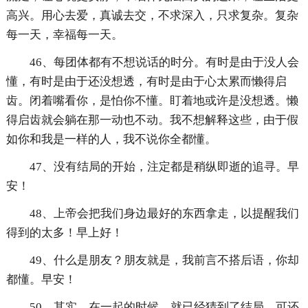
高兴。用心去爱，真诚去交，不求深入，只求复杂。复杂
每一天，幸福每一天。
46、每团体都有不想说话的时分。有时是由于没人会
懂，有时是由于还没想透，有时是由于心太累而懒得启
齿。闭着嘴看你，是怕你不懂。盯着地或许是没想透。懒
得启齿就会躺在那一动也不动。我不想解释这些，由于假
如你和我是一样的人，我不说你全都懂。
47、没有结局的开始，注定都是稍纵即逝的追寻。早
安！
48、上帝会把我们身边最好的东西拿走，以提醒我们
得到的太多！早上好！
49、什么是朋友？朋友就是，我前言不搭后语，你却
都懂。早安！
50、其实，在一起的时候，就已经猜到了结局，可还