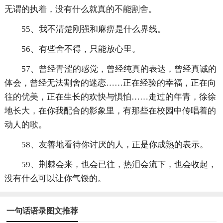
无谓的执着，没有什么就真的不能割舍。
55、我不清楚刚强和麻痹是什么界线。
56、有些舍不得，只能放心里。
57、曾经青涩的感觉，曾经纯真的表达，曾经真诚的
体会，曾经无法割舍的迷恋……正在经验的幸福，正在向
往的优美，正在生长的欢快与惧怕……走过的年青，徐徐
地长大，在你我配合的影象里，有那些在校园中传唱着的
动人的歌。
58、友善地看待你讨厌的人，正是你成熟的表示。
59、荆棘会来，也会已往，热泪会流下，也会收起，
没有什么可以让你气馁的。
一句话语录图文推荐