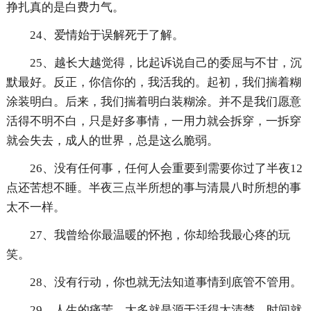
挣扎真的是白费力气。
24、爱情始于误解死于了解。
25、越长大越觉得，比起诉说自己的委屈与不甘，沉
默最好。反正，你信你的，我活我的。起初，我们揣着糊
涂装明白。后来，我们揣着明白装糊涂。并不是我们愿意
活得不明不白，只是好多事情，一用力就会拆穿，一拆穿
就会失去，成人的世界，总是这么脆弱。
26、没有任何事，任何人会重要到需要你过了半夜12
点还苦想不睡。半夜三点半所想的事与清晨八时所想的事
太不一样。
27、我曾给你最温暖的怀抱，你却给我最心疼的玩
笑。
28、没有行动，你也就无法知道事情到底管不管用。
29、人生的痛苦，大多就是源于活得太清楚。时间就