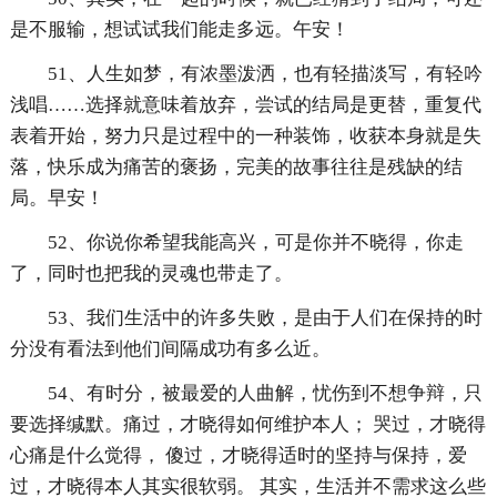
是不服输，想试试我们能走多远。午安！
51、人生如梦，有浓墨泼洒，也有轻描淡写，有轻吟
浅唱……选择就意味着放弃，尝试的结局是更替，重复代
表着开始，努力只是过程中的一种装饰，收获本身就是失
落，快乐成为痛苦的褒扬，完美的故事往往是残缺的结
局。早安！
52、你说你希望我能高兴，可是你并不晓得，你走
了，同时也把我的灵魂也带走了。
53、我们生活中的许多失败，是由于人们在保持的时
分没有看法到他们间隔成功有多么近。
54、有时分，被最爱的人曲解，忧伤到不想争辩，只
要选择缄默。痛过，才晓得如何维护本人； 哭过，才晓得
心痛是什么觉得， 傻过，才晓得适时的坚持与保持，爱
过，才晓得本人其实很软弱。 其实，生活并不需求这么些