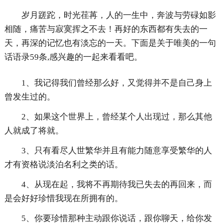
岁月蹉跎，时光荏苒，人的一生中，奔波与劳碌如影
相随，痛苦与寂寞挥之不去！再好的东西都有失去的一
天，再深的记忆也有淡忘的一天。下面是关于唯美的一句
话语录59条,感兴趣的一起来看看吧。
1、我记得我们曾经那么好，又觉得并不是自己身上
曾发生过的。
2、如果这个世界上，曾经某个人出现过，那么其他
人就成了将就。
3、只有看尽人世繁华并且有能力随意享受繁华的人
才有资格说淡泊名利之类的话。
4、从现在起，我将不再期待我已失去的再回来，而
是会好好珍惜我现在所拥有的。
5、你要珍惜那种主动跟你说话，跟你聊天，给你发