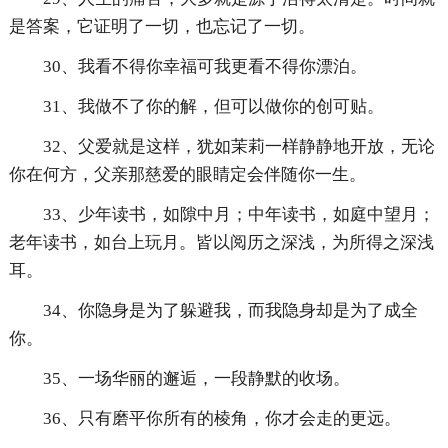
是答案，它证明了一切，也忘记了一切。
30、我看不得你幸福可我更看不得你漂泊。
31、我做不了你的解，但可以做你的创可贴。
32、父爱就是这样，犹如茉莉一样静静地开放，无论
你在何方，父亲那慈爱的眼睛定会伴随你一生。
33、少年读书，如隙中月；中年读书，如庭中望月；
老年读书，如台上玩月。皆以阅历之深浅，为所得之深浅
耳。
34、你隐身是为了躲避我，而我隐身却是为了成全
你。
35、一场华丽的邂逅，一段静默的收场。
36、只有磨平你所有的棱角，你才会走的更远。