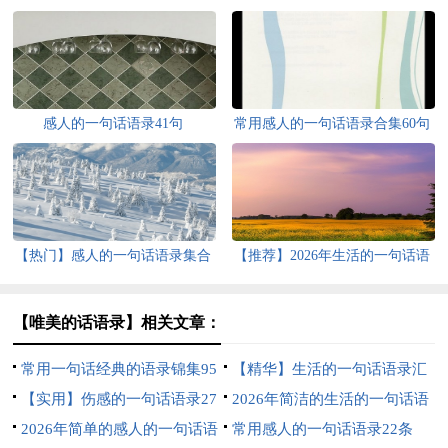
感人的一句话语录41句
常用感人的一句话语录合集60句
【热门】感人的一句话语录集合
【推荐】2026年生活的一句话语
41条
录27条
【唯美的话语录】相关文章：
常用一句话经典的语录锦集95
【精华】生活的一句话语录汇
句
【实用】伤感的一句话语录27
编70条
2026年简洁的生活的一句话语
条
2026年简单的感人的一句话语
录45句
常用感人的一句话语录22条