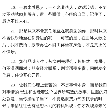
20、一粒米养恩人，一石米养仇人，这话没错。不要
动不动就倾其所有，留一些骄傲与心疼给自己，记住了，
最凉不过人心。
21、那是从来不曾悲伤地坐在我身边的你，那时从来
不曾快乐地坐在你身边的我——可悲的是，在曲终人散之
后，我才恍悟，原来再也不能由你坐在身边，才是真正的
不快乐。
22、如何品味人生：烦恼别去理会，短短数十寒暑，
何不潇洒面对；朋友经常联系，别管话费多贵，闲时发个
信息，伴你开心开胃。
23、让我们心理上受苦的，不是事情本身，而是我们
对事情的.想法和围绕着这个世界所编造的故事。臣服的好
处就是，当你接纳了当下，不徒然浪费力气去抗争的时
候，事情往往会有意想不到的转机出现，你才发现原来的