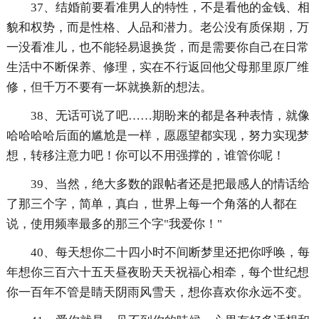
37、结婚前要看准男人的特性，不是看他的金钱、相
貌和权势，而是性格、人品和潜力。老公没有质保期，万
一没看准儿，也不能轻易退换货，而是需要你自己在日常
生活中不断保养、修理，实在不行返回他父母那里原厂维
修，但千万不要有一坏就换新的想法。
38、无话可说了吧……期盼来的都是各种表情，就像
哈哈哈哈后面的尴尬是一样，愿愿望都实现，努力实现梦
想，转移注意力吧！你可以不用强撑的，谁管你呢！
39、当然，绝大多数的跟帖者还是把最感人的情话给
了那三个字，简单，真白，世界上每一个角落的人都在
说，使用频率最多的那三个字"我爱你！"
40、每天想你二十四小时不间断梦里还把你呼唤，每
年想你三百六十五天昼夜盼天天祝福心相牵，每个世纪想
你一百年不管是睛天阴雨风雪天，想你喜欢你永远不变。