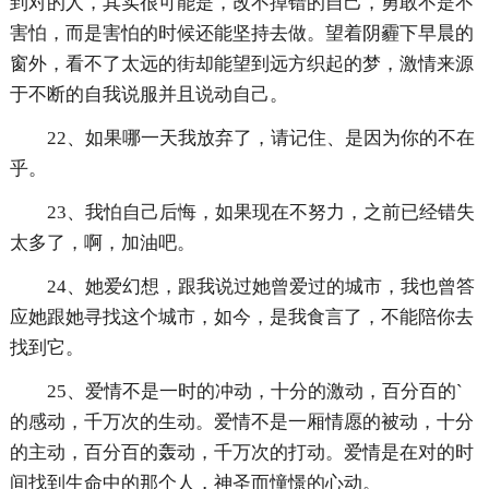
到对的人，其实很可能是，改不掉错的自己，勇敢不是不
害怕，而是害怕的时候还能坚持去做。望着阴霾下早晨的
窗外，看不了太远的街却能望到远方织起的梦，激情来源
于不断的自我说服并且说动自己。
22、如果哪一天我放弃了，请记住、是因为你的不在
乎。
23、我怕自己后悔，如果现在不努力，之前已经错失
太多了，啊，加油吧。
24、她爱幻想，跟我说过她曾爱过的城市，我也曾答
应她跟她寻找这个城市，如今，是我食言了，不能陪你去
找到它。
25、爱情不是一时的冲动，十分的激动，百分百的`
的感动，千万次的生动。爱情不是一厢情愿的被动，十分
的主动，百分百的轰动，千万次的打动。爱情是在对的时
间找到生命中的那个人，神圣而憧憬的心动。