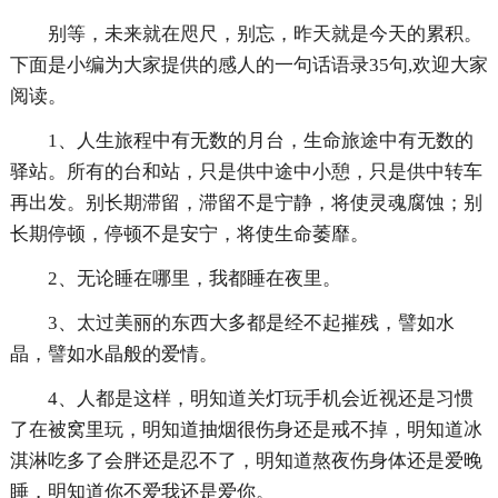
别等，未来就在咫尺，别忘，昨天就是今天的累积。
下面是小编为大家提供的感人的一句话语录35句,欢迎大家
阅读。
1、人生旅程中有无数的月台，生命旅途中有无数的
驿站。所有的台和站，只是供中途中小憩，只是供中转车
再出发。别长期滞留，滞留不是宁静，将使灵魂腐蚀；别
长期停顿，停顿不是安宁，将使生命萎靡。
2、无论睡在哪里，我都睡在夜里。
3、太过美丽的东西大多都是经不起摧残，譬如水
晶，譬如水晶般的爱情。
4、人都是这样，明知道关灯玩手机会近视还是习惯
了在被窝里玩，明知道抽烟很伤身还是戒不掉，明知道冰
淇淋吃多了会胖还是忍不了，明知道熬夜伤身体还是爱晚
睡，明知道你不爱我还是爱你。