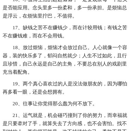
是否能应用。念头里多一份柔和，多一份承担。是烦恼总
是浮云，在烦恼里拧巴，不值得。
17、缺钱之苦不在赚钱少，而在计较用钱；有钱之苦
不在赚钱难，而在不会用钱。
18、放过烦恼，烦恼才会放过自己。人心就像一个容
器，装的快乐多了，郁闷自然就少；人生不过如此，且行
且珍惜，自己永远是自己的主角，不要总在别人的戏剧里
充当着配角。
19、两个真心喜欢过的人是没法做朋友的，因为哪怕
再多看一眼，还是会想拥有。
20、往事让你觉得那么蠢为何不放下。
21、运气就是，机会碰巧撞到了你的努力，而幸福就
是只要牵对了手，就算失去了方向感，也不会害怕。找不