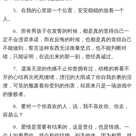
5、在我的心里留一个位置，安安稳稳的放着一个
人。
6、所有男孩子在发誓的时候，都是真的觉得自己一
定不会违背承诺，而在反悔的时候，也都是真的觉得自己
不能做到，誓言这种东西无法衡量坚贞，也不能判断对
错，只能证明，在说出来的那一刻，曾经真诚过。
7、遗落天涯的伤痛不止你曾拥有过，幼稚的将看不
开的心结再次死死缠绕，滂沱的大雨成了你自我折磨的渲
泄，可笑的颓废着你受到的伤害，却原来只是一场游戏中
的惨败者。
8、要对一个你喜欢的人，说，我不喜欢你、你走，
容易么？
9、爱情是需要有结果的，这是责任，也是情感。一
个人如果爱你，就会和你结婚，别无他途。因为相爱，就