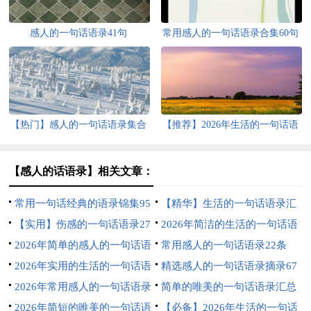
感人的一句话语录41句
常用感人的一句话语录合集60句
【热门】感人的一句话语录集合
【推荐】2026年生活的一句话语
41条
录27条
【感人的话语录】相关文章：
常用一句话经典的语录锦集95
【精华】生活的一句话语录汇
句
【实用】伤感的一句话语录27
编70条
2026年简洁的生活的一句话语
条
2026年简单的感人的一句话语
录45句
常用感人的一句话语录22条
录摘录65条
2026年实用的生活的一句话语
精选感人的一句话语录摘录67
录汇编43条
2026年常用感人的一句话语录
句
简单的唯美的一句话语录汇总
72条
2026年简短的唯美的一句话语
66条
【必备】2026年生活的一句话